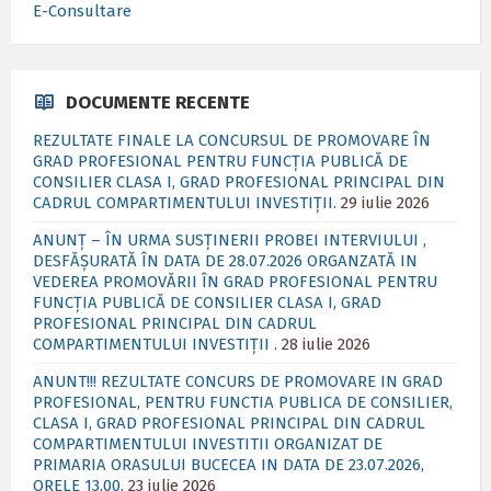
E-Consultare
DOCUMENTE RECENTE
REZULTATE FINALE LA CONCURSUL DE PROMOVARE ÎN
GRAD PROFESIONAL PENTRU FUNCȚIA PUBLICĂ DE
CONSILIER CLASA I, GRAD PROFESIONAL PRINCIPAL DIN
CADRUL COMPARTIMENTULUI INVESTIȚII.
29 iulie 2026
ANUNȚ – ÎN URMA SUSȚINERII PROBEI INTERVIULUI ,
DESFĂȘURATĂ ÎN DATA DE 28.07.2026 ORGANZATĂ IN
VEDEREA PROMOVĂRII ÎN GRAD PROFESIONAL PENTRU
FUNCȚIA PUBLICĂ DE CONSILIER CLASA I, GRAD
PROFESIONAL PRINCIPAL DIN CADRUL
COMPARTIMENTULUI INVESTIȚII .
28 iulie 2026
ANUNT!!! REZULTATE CONCURS DE PROMOVARE IN GRAD
PROFESIONAL, PENTRU FUNCTIA PUBLICA DE CONSILIER,
CLASA I, GRAD PROFESIONAL PRINCIPAL DIN CADRUL
COMPARTIMENTULUI INVESTITII ORGANIZAT DE
PRIMARIA ORASULUI BUCECEA IN DATA DE 23.07.2026,
ORELE 13,00.
23 iulie 2026