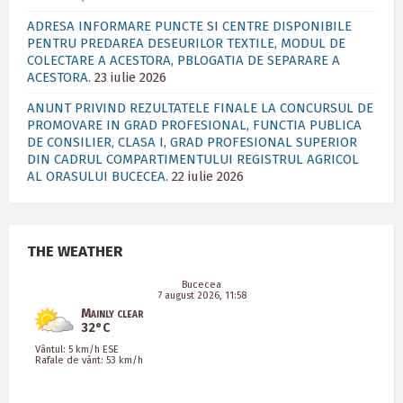
ADRESA INFORMARE PUNCTE SI CENTRE DISPONIBILE
PENTRU PREDAREA DESEURILOR TEXTILE, MODUL DE
COLECTARE A ACESTORA, PBLOGATIA DE SEPARARE A
ACESTORA.
23 iulie 2026
ANUNT PRIVIND REZULTATELE FINALE LA CONCURSUL DE
PROMOVARE IN GRAD PROFESIONAL, FUNCTIA PUBLICA
DE CONSILIER, CLASA I, GRAD PROFESIONAL SUPERIOR
DIN CADRUL COMPARTIMENTULUI REGISTRUL AGRICOL
AL ORASULUI BUCECEA.
22 iulie 2026
THE WEATHER
Bucecea
7 august 2026, 11:58
Mainly clear
32°C
Vântul: 5 km/h ESE
Rafale de vânt: 53 km/h