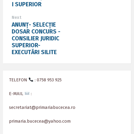
I SUPERIOR
Next
ANUNȚ- SELECȚIE
DOSAR CONCURS -
CONSILIER JURIDIC
SUPERIOR-
EXECUTĂRI SILITE
TELEFON
: 0758 953 925
E-MAIL
:
secretariat@primariabucecea.ro
primaria.bucecea@yahoo.com