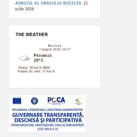
AGRICOL AL ORASULUI BUCECEA.
22
iulie 2026
THE WEATHER
Bucecea
7 august 2026, 20:27
Prognoza
25°C
Vântul: 18 km/h NNW
Rafale de vânt: 37 km/h