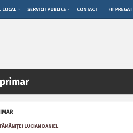
L LOCAL
SERVICII PUBLICE
CONTACT
FII PREGAT
eprimar
RIMAR
ĂTĂMĂNIȚEI LUCIAN DANIEL