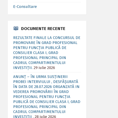
E-Consultare
DOCUMENTE RECENTE
REZULTATE FINALE LA CONCURSUL DE
PROMOVARE ÎN GRAD PROFESIONAL
PENTRU FUNCȚIA PUBLICĂ DE
CONSILIER CLASA I, GRAD
PROFESIONAL PRINCIPAL DIN
CADRUL COMPARTIMENTULUI
INVESTIȚII.
29 iulie 2026
ANUNȚ – ÎN URMA SUSȚINERII
PROBEI INTERVIULUI , DESFĂȘURATĂ
ÎN DATA DE 28.07.2026 ORGANZATĂ IN
VEDEREA PROMOVĂRII ÎN GRAD
PROFESIONAL PENTRU FUNCȚIA
PUBLICĂ DE CONSILIER CLASA I, GRAD
PROFESIONAL PRINCIPAL DIN
CADRUL COMPARTIMENTULUI
INVESTIȚII .
28 iulie 2026