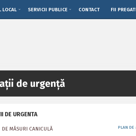
L LOCAL
SERVICII PUBLICE
CONTACT
FII PREGAT
ații de urgență
II DE URGENTA
PLAN DE 
 DE MĂSURI CANICULĂ