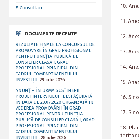
10. Ane
E-Consultare
11. Ane
DOCUMENTE RECENTE
12. Ane
REZULTATE FINALE LA CONCURSUL DE
PROMOVARE ÎN GRAD PROFESIONAL
13. Ane
PENTRU FUNCȚIA PUBLICĂ DE
CONSILIER CLASA I, GRAD
14. Ane
PROFESIONAL PRINCIPAL DIN
CADRUL COMPARTIMENTULUI
INVESTIȚII.
29 iulie 2026
15. Ane
ANUNȚ – ÎN URMA SUSȚINERII
PROBEI INTERVIULUI , DESFĂȘURATĂ
16. Sino
ÎN DATA DE 28.07.2026 ORGANZATĂ IN
VEDEREA PROMOVĂRII ÎN GRAD
17. Sin
PROFESIONAL PENTRU FUNCȚIA
PUBLICĂ DE CONSILIER CLASA I, GRAD
PROFESIONAL PRINCIPAL DIN
18. Pla
CADRUL COMPARTIMENTULUI
teritori
INVESTIȚII .
28 iulie 2026