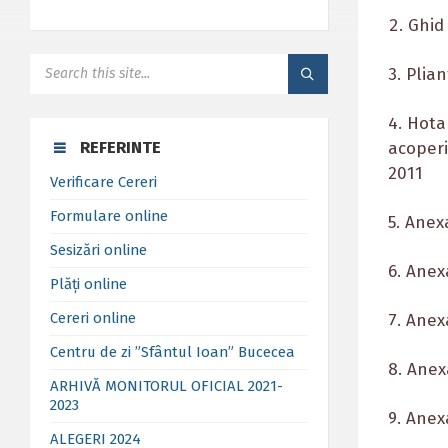
Ghid
SEARCH:
3. Plia
4. Hota
REFERINTE
acoperi
2011
Verificare Cereri
Formulare online
5. Anex
Sesizări online
6. Anex
Plăți online
Cereri online
7. Anex
Centru de zi ”Sfântul Ioan” Bucecea
8. Anex
ARHIVĂ MONITORUL OFICIAL 2021-
2023
9. Anex
ALEGERI 2024