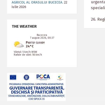
urgenta
AGRICOL AL ORASULUI BUCECEA.
22
iulie 2026
special
26. Regi
THE WEATHER
Bucecea
7 august 2026, 00:37
Partly cloudy
24°C
Vântul: 5 km/h WSW
Rafale de vânt: 56 km/h