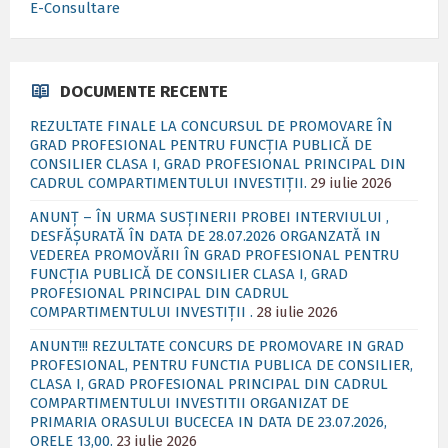
E-Consultare
DOCUMENTE RECENTE
REZULTATE FINALE LA CONCURSUL DE PROMOVARE ÎN
GRAD PROFESIONAL PENTRU FUNCȚIA PUBLICĂ DE
CONSILIER CLASA I, GRAD PROFESIONAL PRINCIPAL DIN
CADRUL COMPARTIMENTULUI INVESTIȚII.
29 iulie 2026
ANUNȚ – ÎN URMA SUSȚINERII PROBEI INTERVIULUI ,
DESFĂȘURATĂ ÎN DATA DE 28.07.2026 ORGANZATĂ IN
VEDEREA PROMOVĂRII ÎN GRAD PROFESIONAL PENTRU
FUNCȚIA PUBLICĂ DE CONSILIER CLASA I, GRAD
PROFESIONAL PRINCIPAL DIN CADRUL
COMPARTIMENTULUI INVESTIȚII .
28 iulie 2026
ANUNT!!! REZULTATE CONCURS DE PROMOVARE IN GRAD
PROFESIONAL, PENTRU FUNCTIA PUBLICA DE CONSILIER,
CLASA I, GRAD PROFESIONAL PRINCIPAL DIN CADRUL
COMPARTIMENTULUI INVESTITII ORGANIZAT DE
PRIMARIA ORASULUI BUCECEA IN DATA DE 23.07.2026,
ORELE 13,00.
23 iulie 2026