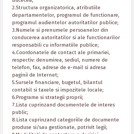
Bucecea;
2.Structura organizatorica, atributiile
departamentelor, programul de functionare,
programul audientelor autoritatilor publice;
3.Numele si prenumele persoanelor din
conducerea autoritatilor si ale functionarilor
responsabili cu informatiile publice;
4.Coordonatele de contact ale primariei,
respectiv: denumirea, sediul, numere de
telefon, fax, adrese de e-mail si adresa
paginii de Internet;
5.Sursele financiare, bugetul, bilantul
contabil si taxele si impozitele locale;
6.Programe si strategii proprii;
7.Lista cuprinzand documentele de interes
public;
8.Lista cuprinzand categoriile de documente
produse si/sau gestionate, potrivit legii;