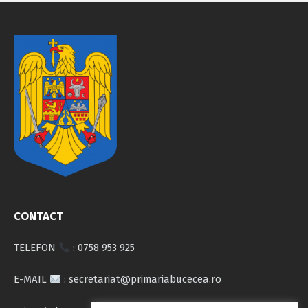
CONTACT
TELEFON
: 0758 953 925
E-MAIL
: secretariat@primariabucecea.ro