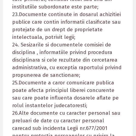
institutiile subordonate este parte;
23.Documente continute in dosarul achizitiei
publice care contin informatii clasificate sau
protejate de un drept de proprietate
intelectuala, potrivit legii;
24. Sesizarile si documentele comisiei de
disciplina , informatiile privind procedura
disciplinara si cele rezultate din cercetarea
administrativa, cu exceptia raportului privind
propunerea de sanctionare;
25.Documente a caror comunicare publica
poate afecta principiul liberei concurente
sau care poate influenta dosarele aflate pe
rolul instantelor judecatoresti;
26.Alte documente cu caracter personal sau
preluari de date cu caracter personal
carecad sub incidenta Legii nr.677/2001
pentru protectia persoanelor cu privire la