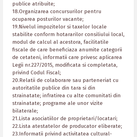
publice atribuite;
18.Organizarea concursurilor pentru
ocuparea posturilor vacante;
19.Nivelul impozitelor si taxelor locale
stabilite conform hotararilor consiliului local,
modul de calcul al acestora, facilitatile
fiscale de care beneficiaza anumite categorii
de cetateni, informatii care privesc aplicarea
Legii nr.227/2015, modificata si completata,
privind Codul Fiscal;
20.Relatii de colaborare sau parteneriat cu
autoritatile publice din tara si din
strainatate; infratirea cu alte comunitati din
strainatate; programe ale unor vizite
bilaterale;
21.Lista asociatiilor de proprietari/locatari;
22.Lista atestatelor de producator eliberate;
23.Informatii privind activitatea cultural-