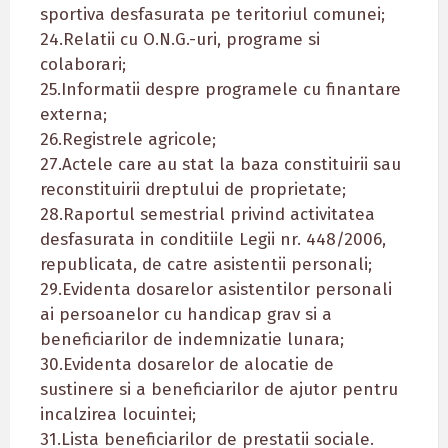
sportiva desfasurata pe teritoriul comunei;
24.Relatii cu O.N.G.-uri, programe si
colaborari;
25.Informatii despre programele cu finantare
externa;
26.Registrele agricole;
27.Actele care au stat la baza constituirii sau
reconstituirii dreptului de proprietate;
28.Raportul semestrial privind activitatea
desfasurata in conditiile Legii nr. 448/2006,
republicata, de catre asistentii personali;
29.Evidenta dosarelor asistentilor personali
ai persoanelor cu handicap grav si a
beneficiarilor de indemnizatie lunara;
30.Evidenta dosarelor de alocatie de
sustinere si a beneficiarilor de ajutor pentru
incalzirea locuintei;
31.Lista beneficiarilor de prestatii sociale.