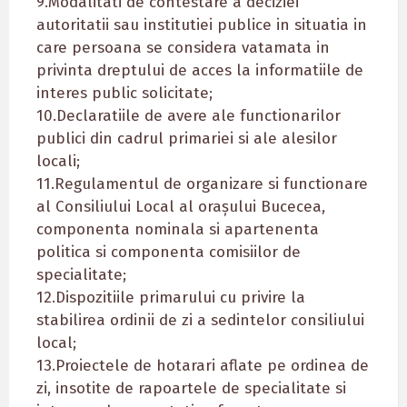
9.Modalitati de contestare a deciziei
autoritatii sau institutiei publice in situatia in
care persoana se considera vatamata in
privinta dreptului de acces la informatiile de
interes public solicitate;
10.Declaratiile de avere ale functionarilor
publici din cadrul primariei si ale alesilor
locali;
11.Regulamentul de organizare si functionare
al Consiliului Local al orașului Bucecea,
componenta nominala si apartenenta
politica si componenta comisiilor de
specialitate;
12.Dispozitiile primarului cu privire la
stabilirea ordinii de zi a sedintelor consiliului
local;
13.Proiectele de hotarari aflate pe ordinea de
zi, insotite de rapoartele de specialitate si