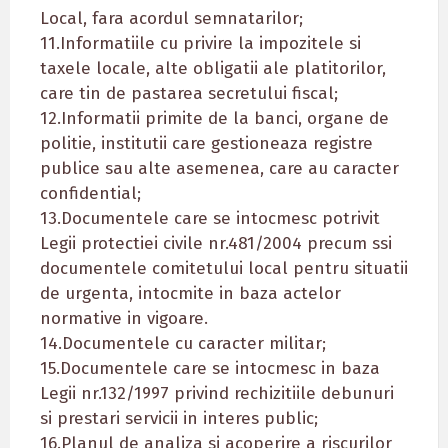
Local, fara acordul semnatarilor;
11.Informatiile cu privire la impozitele si
taxele locale, alte obligatii ale platitorilor,
care tin de pastarea secretului fiscal;
12.Informatii primite de la banci, organe de
politie, institutii care gestioneaza registre
publice sau alte asemenea, care au caracter
confidential;
13.Documentele care se intocmesc potrivit
Legii protectiei civile nr.481/2004 precum ssi
documentele comitetului local pentru situatii
de urgenta, intocmite in baza actelor
normative in vigoare.
14.Documentele cu caracter militar;
15.Documentele care se intocmesc in baza
Legii nr.132/1997 privind rechizitiile debunuri
si prestari servicii in interes public;
16.Planul de analiza si acoperire a riscurilor