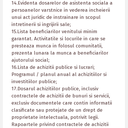
14.Evidenta dosarelor de asistenta sociala a
persoanelor varstnice in vederea incheierii
unui act juridic de instrainare in scopul
intretinerii si ingrijirii sale;
15.Lista beneficiarilor venitului minim
garantat. Activitatile si locurile in care se
presteaza munca in folosul comunitatii,
prezenta lunara la munca a beneficiarilor
ajutorului social;
16.Lista de achizitii publice si lucrari;
Programul / planul anual al achizitiilor si
investitiilor publice;
17.Dosarul achizitiilor publice, inclusiv
contractele de achizitii de bunuri si servicii,
exclusiv documentele care contin informatii
clasificate sau protejate de un drept de
proprietate intelectuala, potrivit legii.
Rapoartele privind contractele de achizitii