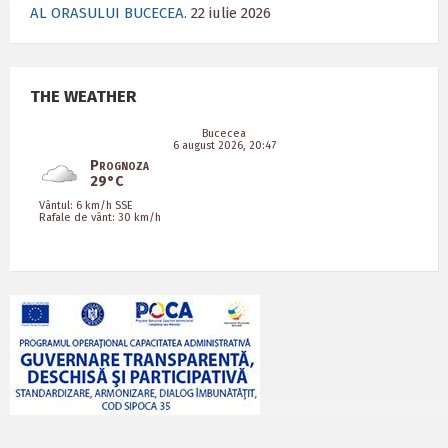
AL ORASULUI BUCECEA.
22 iulie 2026
THE WEATHER
Bucecea
6 august 2026, 20:47
Prognoza
29°C
Vântul: 6 km/h SSE
Rafale de vânt: 30 km/h