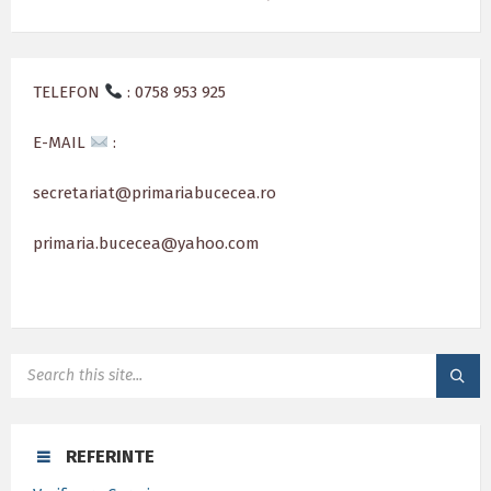
TELEFON
: 0758 953 925
E-MAIL
:
secretariat@primariabucecea.ro
primaria.bucecea@yahoo.com
SEARCH:
REFERINTE