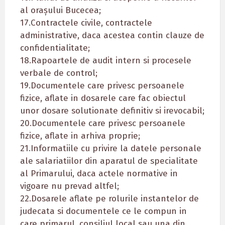
al orașului Bucecea;
17.Contractele civile, contractele
administrative, daca acestea contin clauze de
confidentialitate;
18.Rapoartele de audit intern si procesele
verbale de control;
19.Documentele care privesc persoanele
fizice, aflate in dosarele care fac obiectul
unor dosare solutionate definitiv si irevocabil;
20.Documentele care privesc persoanele
fizice, aflate in arhiva proprie;
21.Informatiile cu privire la datele personale
ale salariatiilor din aparatul de specialitate
al Primarului, daca actele normative in
vigoare nu prevad altfel;
22.Dosarele aflate pe rolurile instantelor de
judecata si documentele ce le compun in
care primarul, consiliul local sau una din