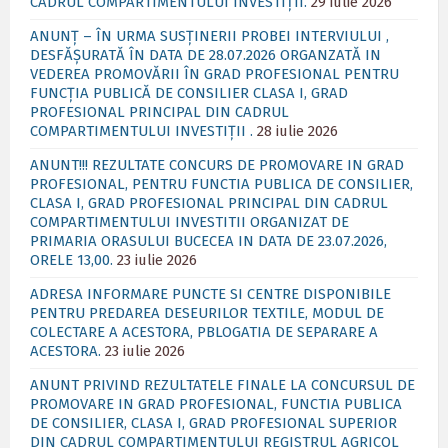
CADRUL COMPARTIMENTULUI INVESTIȚII.
29 iulie 2026
ANUNȚ – ÎN URMA SUSȚINERII PROBEI INTERVIULUI ,
DESFĂȘURATĂ ÎN DATA DE 28.07.2026 ORGANZATĂ IN
VEDEREA PROMOVĂRII ÎN GRAD PROFESIONAL PENTRU
FUNCȚIA PUBLICĂ DE CONSILIER CLASA I, GRAD
PROFESIONAL PRINCIPAL DIN CADRUL
COMPARTIMENTULUI INVESTIȚII .
28 iulie 2026
ANUNT!!! REZULTATE CONCURS DE PROMOVARE IN GRAD
PROFESIONAL, PENTRU FUNCTIA PUBLICA DE CONSILIER,
CLASA I, GRAD PROFESIONAL PRINCIPAL DIN CADRUL
COMPARTIMENTULUI INVESTITII ORGANIZAT DE
PRIMARIA ORASULUI BUCECEA IN DATA DE 23.07.2026,
ORELE 13,00.
23 iulie 2026
ADRESA INFORMARE PUNCTE SI CENTRE DISPONIBILE
PENTRU PREDAREA DESEURILOR TEXTILE, MODUL DE
COLECTARE A ACESTORA, PBLOGATIA DE SEPARARE A
ACESTORA.
23 iulie 2026
ANUNT PRIVIND REZULTATELE FINALE LA CONCURSUL DE
PROMOVARE IN GRAD PROFESIONAL, FUNCTIA PUBLICA
DE CONSILIER, CLASA I, GRAD PROFESIONAL SUPERIOR
DIN CADRUL COMPARTIMENTULUI REGISTRUL AGRICOL