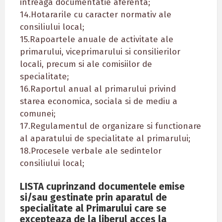
intreaga documentatie aferenta;
14.Hotararile cu caracter normativ ale
consiliului local;
15.Rapoartele anuale de activitate ale
primarului, viceprimarului si consilierilor
locali, precum si ale comisiilor de
specialitate;
16.Raportul anual al primarului privind
starea economica, sociala si de mediu a
comunei;
17.Regulamentul de organizare si functionare
al aparatului de specialitate al primarului;
18.Procesele verbale ale sedintelor
consiliului local;
LISTA cuprinzand documentele emise
si/sau gestinate prin aparatul de
specialitate al Primarului care se
excepteaza de la liberul acces la