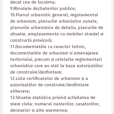
decat cea de locuinta;
9.Minutele dezbaterilor publice;
10.Planul urbanistic general, regulamentul
de urbanism, planurile urbanistice zonale,
planurile urbanistice de detaliu, planurile de
situatie, amplasamente cu mobilier stradal si
constructii provizorii;
11.Documentatiile cu caracter tehnic,
documentatiile de urbanism si amenajarea
teritoriului, precum si celelalte reglementari
urbanistice care au stat la baza autorizatiilor
de construire/desfiintare;
12.Lista certificatelor de urbanism si a
autorizatiilor de construire/desfiintare
eliberate;
13.Situatia statistica privind activitatea de
stare civila: numarul nasterilor, casatoriilor,
deceselor si alte asemenea;