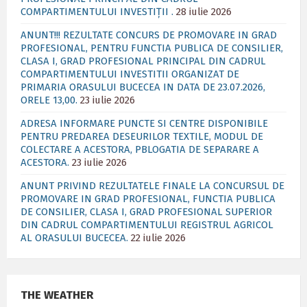
COMPARTIMENTULUI INVESTIȚII .
28 iulie 2026
ANUNT!!! REZULTATE CONCURS DE PROMOVARE IN GRAD
PROFESIONAL, PENTRU FUNCTIA PUBLICA DE CONSILIER,
CLASA I, GRAD PROFESIONAL PRINCIPAL DIN CADRUL
COMPARTIMENTULUI INVESTITII ORGANIZAT DE
PRIMARIA ORASULUI BUCECEA IN DATA DE 23.07.2026,
ORELE 13,00.
23 iulie 2026
ADRESA INFORMARE PUNCTE SI CENTRE DISPONIBILE
PENTRU PREDAREA DESEURILOR TEXTILE, MODUL DE
COLECTARE A ACESTORA, PBLOGATIA DE SEPARARE A
ACESTORA.
23 iulie 2026
ANUNT PRIVIND REZULTATELE FINALE LA CONCURSUL DE
PROMOVARE IN GRAD PROFESIONAL, FUNCTIA PUBLICA
DE CONSILIER, CLASA I, GRAD PROFESIONAL SUPERIOR
DIN CADRUL COMPARTIMENTULUI REGISTRUL AGRICOL
AL ORASULUI BUCECEA.
22 iulie 2026
THE WEATHER