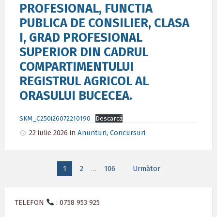
PROFESIONAL, FUNCTIA
PUBLICA DE CONSILIER, CLASA
I, GRAD PROFESIONAL
SUPERIOR DIN CADRUL
COMPARTIMENTULUI
REGISTRUL AGRICOL AL
ORASULUI BUCECEA.
SKM_C250i26072210190
Descarcă
22 iulie 2026
in
Anunturi
,
Concursuri
Paginație
1
2
…
106
Următor
articole
TELEFON
: 0758 953 925