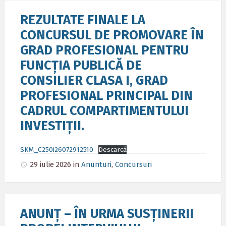
REZULTATE FINALE LA
CONCURSUL DE PROMOVARE ÎN
GRAD PROFESIONAL PENTRU
FUNCȚIA PUBLICĂ DE
CONSILIER CLASA I, GRAD
PROFESIONAL PRINCIPAL DIN
CADRUL COMPARTIMENTULUI
INVESTIȚII.
SKM_C250i26072912510
Descarcă
29 iulie 2026
in
Anunturi
,
Concursuri
ANUNȚ – ÎN URMA SUSȚINERII