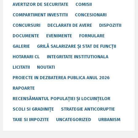
AVERTIZOR DE SECURITATE
COMISII
COMPARTIMENT INVESTITII
CONCESIONARI
CONCURSURI
DECLARATII DE AVERE
DISPOZITII
DOCUMENTE
EVENIMENTE
FORMULARE
GALERIE
GRILĂ SALARIZARE ȘI STAT DE FUNCȚII
HOTARARI CL
INTEGRITATE INSTITUTIONALA
LICITATII
NOUTATI
PROIECTE IN DEZBATEREA PUBLICA ANUL 2026
RAPOARTE
RECENSĂMANTUL POPULAȚIEI ȘI LOCUINȚELOR
SCOLI SI GRADINIȚE
STRATEGIE ANTICORUPTIE
TAXE SI IMPOZITE
UNCATEGORIZED
URBANISM