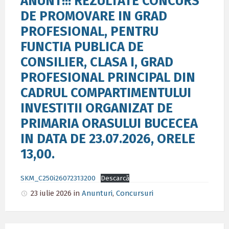
ANUNT!!! REZULTATE CONCURS
DE PROMOVARE IN GRAD
PROFESIONAL, PENTRU
FUNCTIA PUBLICA DE
CONSILIER, CLASA I, GRAD
PROFESIONAL PRINCIPAL DIN
CADRUL COMPARTIMENTULUI
INVESTITII ORGANIZAT DE
PRIMARIA ORASULUI BUCECEA
IN DATA DE 23.07.2026, ORELE
13,00.
SKM_C250i26072313200
Descarcă
23 iulie 2026
in
Anunturi
,
Concursuri