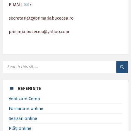
E-MAIL
:
secretariat@primariabucecea.ro
primaria.bucecea@yahoo.com
SEARCH:
REFERINTE
Verificare Cereri
Formulare online
Sesizări online
Plăți online