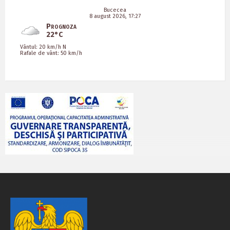
Bucecea
8 august 2026, 17:27
Prognoza
22°C
Vântul: 20 km/h N
Rafale de vânt: 50 km/h