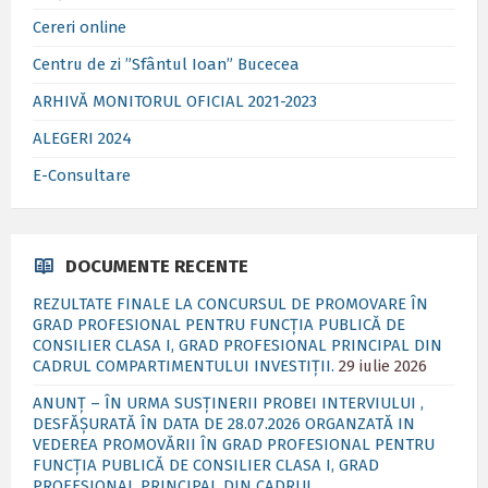
Cereri online
Centru de zi ”Sfântul Ioan” Bucecea
ARHIVĂ MONITORUL OFICIAL 2021-2023
ALEGERI 2024
E-Consultare
DOCUMENTE RECENTE
REZULTATE FINALE LA CONCURSUL DE PROMOVARE ÎN
GRAD PROFESIONAL PENTRU FUNCȚIA PUBLICĂ DE
CONSILIER CLASA I, GRAD PROFESIONAL PRINCIPAL DIN
CADRUL COMPARTIMENTULUI INVESTIȚII.
29 iulie 2026
ANUNȚ – ÎN URMA SUSȚINERII PROBEI INTERVIULUI ,
DESFĂȘURATĂ ÎN DATA DE 28.07.2026 ORGANZATĂ IN
VEDEREA PROMOVĂRII ÎN GRAD PROFESIONAL PENTRU
FUNCȚIA PUBLICĂ DE CONSILIER CLASA I, GRAD
PROFESIONAL PRINCIPAL DIN CADRUL