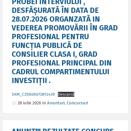
PROBEI INTERVIULUI ,
DESFĂȘURATĂ ÎN DATA DE
28.07.2026 ORGANZATĂ IN
VEDEREA PROMOVĂRII ÎN GRAD
PROFESIONAL PENTRU
FUNCȚIA PUBLICĂ DE
CONSILIER CLASA I, GRAD
PROFESIONAL PRINCIPAL DIN
CADRUL COMPARTIMENTULUI
INVESTIȚII .
SKM_C250i26072812430
Descarcă
28 iulie 2026
in
Anunturi
,
Concursuri