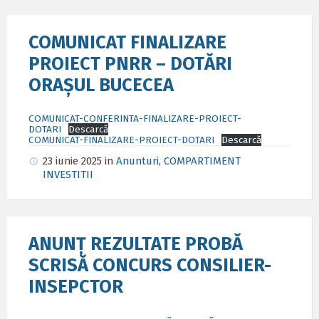
COMUNICAT FINALIZARE
PROIECT PNRR – DOTĂRI
ORAȘUL BUCECEA
COMUNICAT-CONFERINTA-FINALIZARE-PROIECT-
DOTARI
Descarcă
COMUNICAT-FINALIZARE-PROIECT-DOTARI
Descarcă
23 iunie 2025
in
Anunturi
,
COMPARTIMENT
INVESTITII
ANUNȚ REZULTATE PROBĂ
SCRISĂ CONCURS CONSILIER-
INSEPCTOR