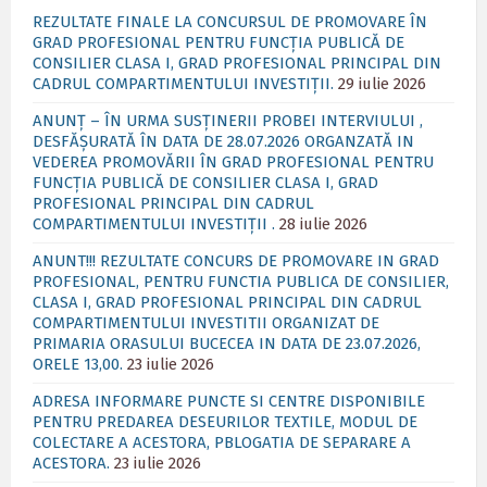
REZULTATE FINALE LA CONCURSUL DE PROMOVARE ÎN
GRAD PROFESIONAL PENTRU FUNCȚIA PUBLICĂ DE
CONSILIER CLASA I, GRAD PROFESIONAL PRINCIPAL DIN
CADRUL COMPARTIMENTULUI INVESTIȚII.
29 iulie 2026
ANUNȚ – ÎN URMA SUSȚINERII PROBEI INTERVIULUI ,
DESFĂȘURATĂ ÎN DATA DE 28.07.2026 ORGANZATĂ IN
VEDEREA PROMOVĂRII ÎN GRAD PROFESIONAL PENTRU
FUNCȚIA PUBLICĂ DE CONSILIER CLASA I, GRAD
PROFESIONAL PRINCIPAL DIN CADRUL
COMPARTIMENTULUI INVESTIȚII .
28 iulie 2026
ANUNT!!! REZULTATE CONCURS DE PROMOVARE IN GRAD
PROFESIONAL, PENTRU FUNCTIA PUBLICA DE CONSILIER,
CLASA I, GRAD PROFESIONAL PRINCIPAL DIN CADRUL
COMPARTIMENTULUI INVESTITII ORGANIZAT DE
PRIMARIA ORASULUI BUCECEA IN DATA DE 23.07.2026,
ORELE 13,00.
23 iulie 2026
ADRESA INFORMARE PUNCTE SI CENTRE DISPONIBILE
PENTRU PREDAREA DESEURILOR TEXTILE, MODUL DE
COLECTARE A ACESTORA, PBLOGATIA DE SEPARARE A
ACESTORA.
23 iulie 2026