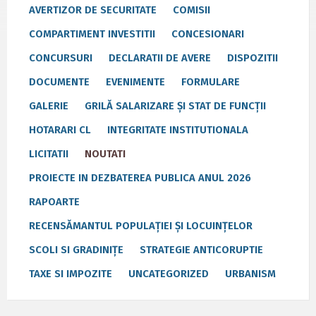
AVERTIZOR DE SECURITATE
COMISII
COMPARTIMENT INVESTITII
CONCESIONARI
CONCURSURI
DECLARATII DE AVERE
DISPOZITII
DOCUMENTE
EVENIMENTE
FORMULARE
GALERIE
GRILĂ SALARIZARE ȘI STAT DE FUNCȚII
HOTARARI CL
INTEGRITATE INSTITUTIONALA
LICITATII
NOUTATI
PROIECTE IN DEZBATEREA PUBLICA ANUL 2026
RAPOARTE
RECENSĂMANTUL POPULAȚIEI ȘI LOCUINȚELOR
SCOLI SI GRADINIȚE
STRATEGIE ANTICORUPTIE
TAXE SI IMPOZITE
UNCATEGORIZED
URBANISM