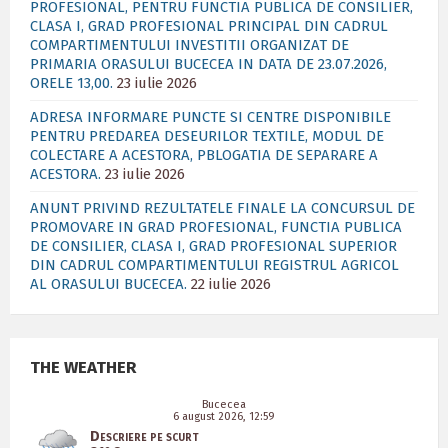
PROFESIONAL, PENTRU FUNCTIA PUBLICA DE CONSILIER,
CLASA I, GRAD PROFESIONAL PRINCIPAL DIN CADRUL
COMPARTIMENTULUI INVESTITII ORGANIZAT DE
PRIMARIA ORASULUI BUCECEA IN DATA DE 23.07.2026,
ORELE 13,00.
23 iulie 2026
ADRESA INFORMARE PUNCTE SI CENTRE DISPONIBILE
PENTRU PREDAREA DESEURILOR TEXTILE, MODUL DE
COLECTARE A ACESTORA, PBLOGATIA DE SEPARARE A
ACESTORA.
23 iulie 2026
ANUNT PRIVIND REZULTATELE FINALE LA CONCURSUL DE
PROMOVARE IN GRAD PROFESIONAL, FUNCTIA PUBLICA
DE CONSILIER, CLASA I, GRAD PROFESIONAL SUPERIOR
DIN CADRUL COMPARTIMENTULUI REGISTRUL AGRICOL
AL ORASULUI BUCECEA.
22 iulie 2026
THE WEATHER
Bucecea
6 august 2026, 12:59
Descriere pe scurt