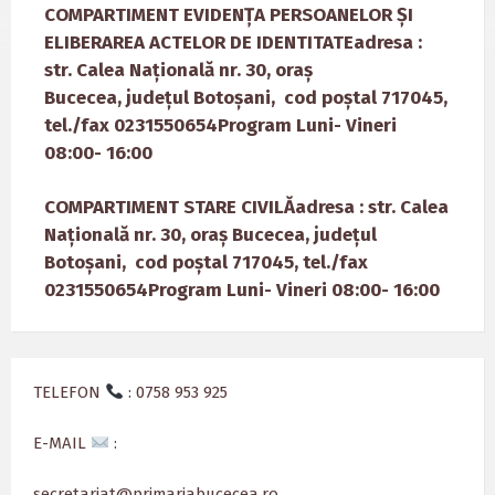
COMPARTIMENT EVIDENȚA PERSOANELOR ȘI
ELIBERAREA ACTELOR DE IDENTITATEadresa :
str. Calea Națională nr. 30, oraș
Bucecea, județul Botoșani, cod poștal 717045,
tel./fax 0231550654Program Luni- Vineri
08:00- 16:00
COMPARTIMENT STARE CIVILĂ
adresa : str. Calea
Națională nr. 30, oraș Bucecea, județul
Botoșani, cod poștal 717045, tel./fax
0231550654
Program Luni- Vineri 08:00- 16:00
TELEFON
: 0758 953 925
E-MAIL
:
secretariat@primariabucecea.ro