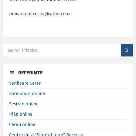
primaria.bucecea@yahoo.com
SEARCH:
REFERINTE
Verificare Cereri
Formulare online
Sesizări online
Plăți online
Cereri online
Centru de zi ”Sfântul Ioan” Bucecea