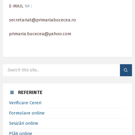
E-MAIL
:
secretariat@primariabucecea.ro
primaria.bucecea@yahoo.com
SEARCH:
REFERINTE
Verificare Cereri
Formulare online
Sesizări online
Plăți online