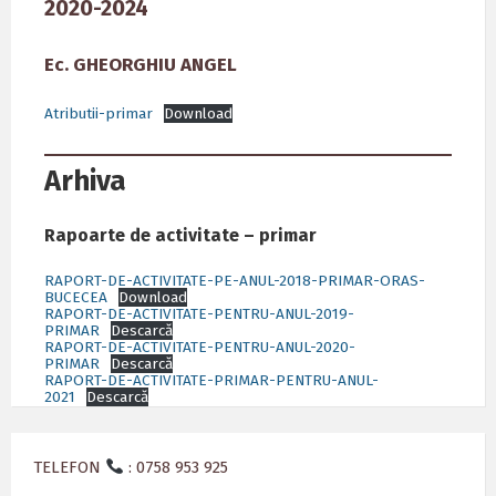
2020-2024
Ec. GHEORGHIU ANGEL
Atributii-primar
Download
Arhiva
Rapoarte de activitate – primar
RAPORT-DE-ACTIVITATE-PE-ANUL-2018-PRIMAR-ORAS-
BUCECEA
Download
RAPORT-DE-ACTIVITATE-PENTRU-ANUL-2019-
PRIMAR
Descarcă
RAPORT-DE-ACTIVITATE-PENTRU-ANUL-2020-
PRIMAR
Descarcă
RAPORT-DE-ACTIVITATE-PRIMAR-PENTRU-ANUL-
2021
Descarcă
TELEFON
: 0758 953 925