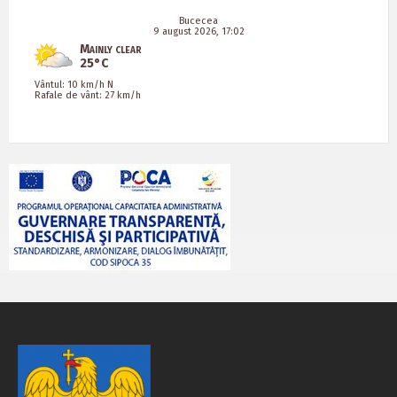
Bucecea
9 august 2026, 17:02
Mainly clear
25°C
Vântul: 10 km/h N
Rafale de vânt: 27 km/h