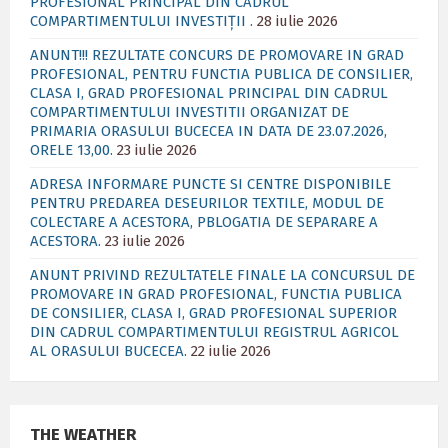
PROFESIONAL PRINCIPAL DIN CADRUL
COMPARTIMENTULUI INVESTIȚII .
28 iulie 2026
ANUNT!!! REZULTATE CONCURS DE PROMOVARE IN GRAD
PROFESIONAL, PENTRU FUNCTIA PUBLICA DE CONSILIER,
CLASA I, GRAD PROFESIONAL PRINCIPAL DIN CADRUL
COMPARTIMENTULUI INVESTITII ORGANIZAT DE
PRIMARIA ORASULUI BUCECEA IN DATA DE 23.07.2026,
ORELE 13,00.
23 iulie 2026
ADRESA INFORMARE PUNCTE SI CENTRE DISPONIBILE
PENTRU PREDAREA DESEURILOR TEXTILE, MODUL DE
COLECTARE A ACESTORA, PBLOGATIA DE SEPARARE A
ACESTORA.
23 iulie 2026
ANUNT PRIVIND REZULTATELE FINALE LA CONCURSUL DE
PROMOVARE IN GRAD PROFESIONAL, FUNCTIA PUBLICA
DE CONSILIER, CLASA I, GRAD PROFESIONAL SUPERIOR
DIN CADRUL COMPARTIMENTULUI REGISTRUL AGRICOL
AL ORASULUI BUCECEA.
22 iulie 2026
THE WEATHER