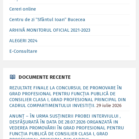
Cereri online
Centru de zi ”Sfântul Ioan” Bucecea
ARHIVĂ MONITORUL OFICIAL 2021-2023
ALEGERI 2024
E-Consultare
DOCUMENTE RECENTE
REZULTATE FINALE LA CONCURSUL DE PROMOVARE ÎN
GRAD PROFESIONAL PENTRU FUNCȚIA PUBLICĂ DE
CONSILIER CLASA I, GRAD PROFESIONAL PRINCIPAL DIN
CADRUL COMPARTIMENTULUI INVESTIȚII.
29 iulie 2026
ANUNȚ – ÎN URMA SUSȚINERII PROBEI INTERVIULUI ,
DESFĂȘURATĂ ÎN DATA DE 28.07.2026 ORGANZATĂ IN
VEDEREA PROMOVĂRII ÎN GRAD PROFESIONAL PENTRU
FUNCȚIA PUBLICĂ DE CONSILIER CLASA I, GRAD