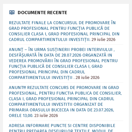
DOCUMENTE RECENTE
REZULTATE FINALE LA CONCURSUL DE PROMOVARE ÎN
GRAD PROFESIONAL PENTRU FUNCȚIA PUBLICĂ DE
CONSILIER CLASA I, GRAD PROFESIONAL PRINCIPAL DIN
CADRUL COMPARTIMENTULUI INVESTIȚII.
29 iulie 2026
ANUNȚ – ÎN URMA SUSȚINERII PROBEI INTERVIULUI ,
DESFĂȘURATĂ ÎN DATA DE 28.07.2026 ORGANZATĂ IN
VEDEREA PROMOVĂRII ÎN GRAD PROFESIONAL PENTRU
FUNCȚIA PUBLICĂ DE CONSILIER CLASA I, GRAD
PROFESIONAL PRINCIPAL DIN CADRUL
COMPARTIMENTULUI INVESTIȚII .
28 iulie 2026
ANUNT!!! REZULTATE CONCURS DE PROMOVARE IN GRAD
PROFESIONAL, PENTRU FUNCTIA PUBLICA DE CONSILIER,
CLASA I, GRAD PROFESIONAL PRINCIPAL DIN CADRUL
COMPARTIMENTULUI INVESTITII ORGANIZAT DE
PRIMARIA ORASULUI BUCECEA IN DATA DE 23.07.2026,
ORELE 13,00.
23 iulie 2026
ADRESA INFORMARE PUNCTE SI CENTRE DISPONIBILE
PENTRU PREDAREA DESEURILOR TEXTILE, MODUL DE