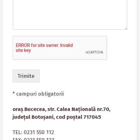
Trimite
* campuri obligatorii
oraș Bucecea, str. Calea Națională nr.70,
județul Botoșani, cod poștal 717045
TEL: 0231 550 112