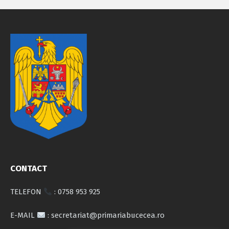
CONTACT
TELEFON
: 0758 953 925
E-MAIL
: secretariat@primariabucecea.ro