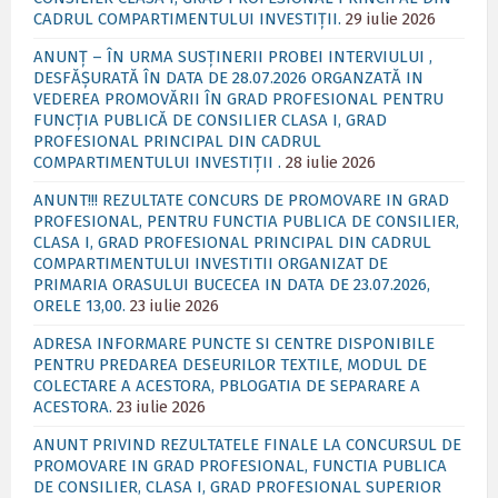
CADRUL COMPARTIMENTULUI INVESTIȚII.
29 iulie 2026
ANUNȚ – ÎN URMA SUSȚINERII PROBEI INTERVIULUI ,
DESFĂȘURATĂ ÎN DATA DE 28.07.2026 ORGANZATĂ IN
VEDEREA PROMOVĂRII ÎN GRAD PROFESIONAL PENTRU
FUNCȚIA PUBLICĂ DE CONSILIER CLASA I, GRAD
PROFESIONAL PRINCIPAL DIN CADRUL
COMPARTIMENTULUI INVESTIȚII .
28 iulie 2026
ANUNT!!! REZULTATE CONCURS DE PROMOVARE IN GRAD
PROFESIONAL, PENTRU FUNCTIA PUBLICA DE CONSILIER,
CLASA I, GRAD PROFESIONAL PRINCIPAL DIN CADRUL
COMPARTIMENTULUI INVESTITII ORGANIZAT DE
PRIMARIA ORASULUI BUCECEA IN DATA DE 23.07.2026,
ORELE 13,00.
23 iulie 2026
ADRESA INFORMARE PUNCTE SI CENTRE DISPONIBILE
PENTRU PREDAREA DESEURILOR TEXTILE, MODUL DE
COLECTARE A ACESTORA, PBLOGATIA DE SEPARARE A
ACESTORA.
23 iulie 2026
ANUNT PRIVIND REZULTATELE FINALE LA CONCURSUL DE
PROMOVARE IN GRAD PROFESIONAL, FUNCTIA PUBLICA
DE CONSILIER, CLASA I, GRAD PROFESIONAL SUPERIOR