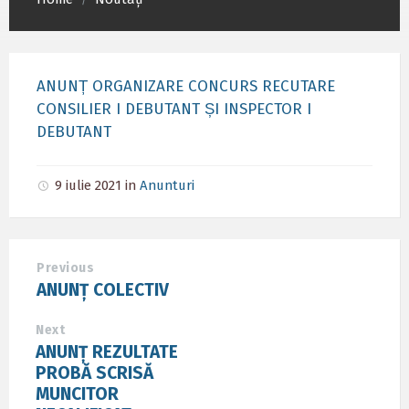
/
ANUNȚ ORGANIZARE CONCURS RECUTARE
CONSILIER I DEBUTANT ȘI INSPECTOR I
DEBUTANT
9 iulie 2021
in
Anunturi
Previous
ANUNȚ COLECTIV
Next
ANUNȚ REZULTATE
PROBĂ SCRISĂ
MUNCITOR