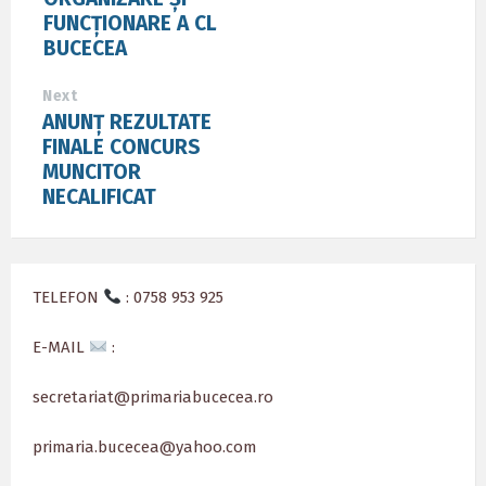
FUNCȚIONARE A CL
BUCECEA
Next
ANUNȚ REZULTATE
FINALE CONCURS
MUNCITOR
NECALIFICAT
TELEFON
: 0758 953 925
E-MAIL
:
secretariat@primariabucecea.ro
primaria.bucecea@yahoo.com