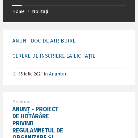
Home
Noutați
/
ANUNT DOC DE ATRIBUIRE
CERERE DE ÎNSCRIERE LA LICITAȚIE
15 iulie 2021
in
Anunturi
Previous
ANUNȚ - PROIECT
DE HOTĂRÂRE
PRIVIND
REGULAMNETUL DE
ORGANIZARE ȘI