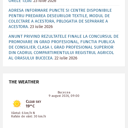
ORELE 13,00.
23 iulie 2026
ADRESA INFORMARE PUNCTE SI CENTRE DISPONIBILE
PENTRU PREDAREA DESEURILOR TEXTILE, MODUL DE
COLECTARE A ACESTORA, PBLOGATIA DE SEPARARE A
ACESTORA.
23 iulie 2026
ANUNT PRIVIND REZULTATELE FINALE LA CONCURSUL DE
PROMOVARE IN GRAD PROFESIONAL, FUNCTIA PUBLICA
DE CONSILIER, CLASA I, GRAD PROFESIONAL SUPERIOR
DIN CADRUL COMPARTIMENTULUI REGISTRUL AGRICOL
AL ORASULUI BUCECEA.
22 iulie 2026
THE WEATHER
Bucecea
9 august 2026, 09:00
Clear sky
19°C
Vântul: 6 km/h N
Rafale de vânt: 30 km/h