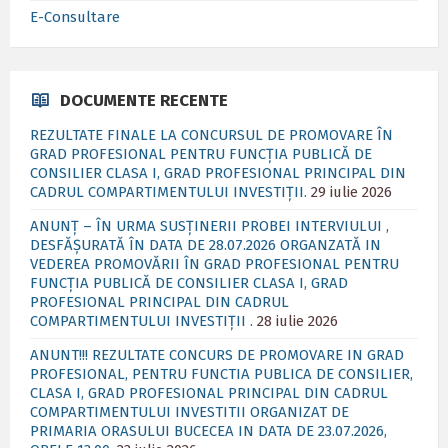
E-Consultare
DOCUMENTE RECENTE
REZULTATE FINALE LA CONCURSUL DE PROMOVARE ÎN
GRAD PROFESIONAL PENTRU FUNCȚIA PUBLICĂ DE
CONSILIER CLASA I, GRAD PROFESIONAL PRINCIPAL DIN
CADRUL COMPARTIMENTULUI INVESTIȚII.
29 iulie 2026
ANUNȚ – ÎN URMA SUSȚINERII PROBEI INTERVIULUI ,
DESFĂȘURATĂ ÎN DATA DE 28.07.2026 ORGANZATĂ IN
VEDEREA PROMOVĂRII ÎN GRAD PROFESIONAL PENTRU
FUNCȚIA PUBLICĂ DE CONSILIER CLASA I, GRAD
PROFESIONAL PRINCIPAL DIN CADRUL
COMPARTIMENTULUI INVESTIȚII .
28 iulie 2026
ANUNT!!! REZULTATE CONCURS DE PROMOVARE IN GRAD
PROFESIONAL, PENTRU FUNCTIA PUBLICA DE CONSILIER,
CLASA I, GRAD PROFESIONAL PRINCIPAL DIN CADRUL
COMPARTIMENTULUI INVESTITII ORGANIZAT DE
PRIMARIA ORASULUI BUCECEA IN DATA DE 23.07.2026,