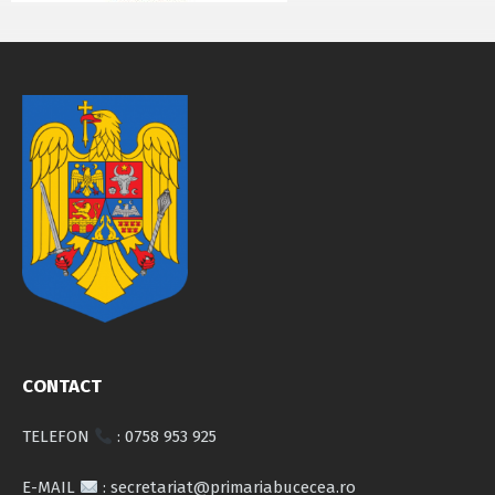
CONTACT
TELEFON
: 0758 953 925
E-MAIL
: secretariat@primariabucecea.ro