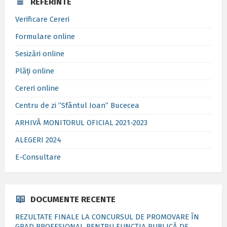
REFERINTE
Verificare Cereri
Formulare online
Sesizări online
Plăți online
Cereri online
Centru de zi ”Sfântul Ioan” Bucecea
ARHIVĂ MONITORUL OFICIAL 2021-2023
ALEGERI 2024
E-Consultare
DOCUMENTE RECENTE
REZULTATE FINALE LA CONCURSUL DE PROMOVARE ÎN
GRAD PROFESIONAL PENTRU FUNCȚIA PUBLICĂ DE