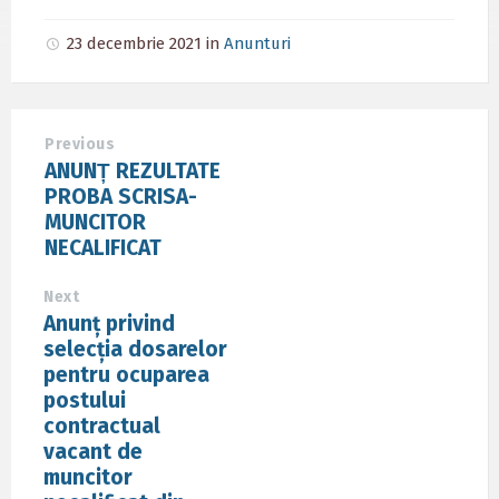
23 decembrie 2021
in
Anunturi
Previous
ANUNȚ REZULTATE
PROBA SCRISA-
MUNCITOR
NECALIFICAT
Next
Anunț privind
selecția dosarelor
pentru ocuparea
postului
contractual
vacant de
muncitor