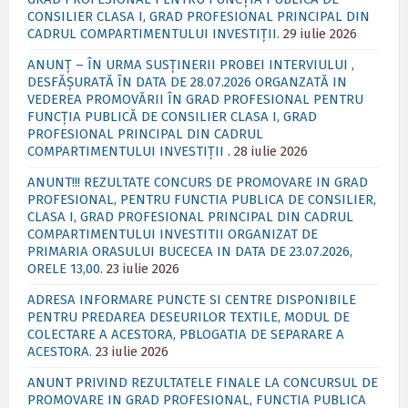
CONSILIER CLASA I, GRAD PROFESIONAL PRINCIPAL DIN
CADRUL COMPARTIMENTULUI INVESTIȚII.
29 iulie 2026
ANUNȚ – ÎN URMA SUSȚINERII PROBEI INTERVIULUI ,
DESFĂȘURATĂ ÎN DATA DE 28.07.2026 ORGANZATĂ IN
VEDEREA PROMOVĂRII ÎN GRAD PROFESIONAL PENTRU
FUNCȚIA PUBLICĂ DE CONSILIER CLASA I, GRAD
PROFESIONAL PRINCIPAL DIN CADRUL
COMPARTIMENTULUI INVESTIȚII .
28 iulie 2026
ANUNT!!! REZULTATE CONCURS DE PROMOVARE IN GRAD
PROFESIONAL, PENTRU FUNCTIA PUBLICA DE CONSILIER,
CLASA I, GRAD PROFESIONAL PRINCIPAL DIN CADRUL
COMPARTIMENTULUI INVESTITII ORGANIZAT DE
PRIMARIA ORASULUI BUCECEA IN DATA DE 23.07.2026,
ORELE 13,00.
23 iulie 2026
ADRESA INFORMARE PUNCTE SI CENTRE DISPONIBILE
PENTRU PREDAREA DESEURILOR TEXTILE, MODUL DE
COLECTARE A ACESTORA, PBLOGATIA DE SEPARARE A
ACESTORA.
23 iulie 2026
ANUNT PRIVIND REZULTATELE FINALE LA CONCURSUL DE
PROMOVARE IN GRAD PROFESIONAL, FUNCTIA PUBLICA