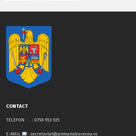
CONTACT
TELEFON
: 0758 953 925
E-MAIL
: secretariat@primariabucecea.ro