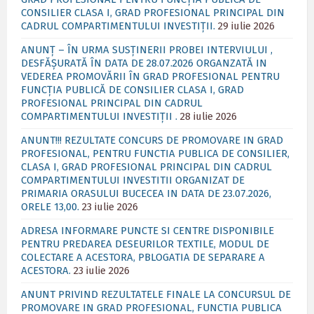
CONSILIER CLASA I, GRAD PROFESIONAL PRINCIPAL DIN
CADRUL COMPARTIMENTULUI INVESTIȚII.
29 iulie 2026
ANUNȚ – ÎN URMA SUSȚINERII PROBEI INTERVIULUI ,
DESFĂȘURATĂ ÎN DATA DE 28.07.2026 ORGANZATĂ IN
VEDEREA PROMOVĂRII ÎN GRAD PROFESIONAL PENTRU
FUNCȚIA PUBLICĂ DE CONSILIER CLASA I, GRAD
PROFESIONAL PRINCIPAL DIN CADRUL
COMPARTIMENTULUI INVESTIȚII .
28 iulie 2026
ANUNT!!! REZULTATE CONCURS DE PROMOVARE IN GRAD
PROFESIONAL, PENTRU FUNCTIA PUBLICA DE CONSILIER,
CLASA I, GRAD PROFESIONAL PRINCIPAL DIN CADRUL
COMPARTIMENTULUI INVESTITII ORGANIZAT DE
PRIMARIA ORASULUI BUCECEA IN DATA DE 23.07.2026,
ORELE 13,00.
23 iulie 2026
ADRESA INFORMARE PUNCTE SI CENTRE DISPONIBILE
PENTRU PREDAREA DESEURILOR TEXTILE, MODUL DE
COLECTARE A ACESTORA, PBLOGATIA DE SEPARARE A
ACESTORA.
23 iulie 2026
ANUNT PRIVIND REZULTATELE FINALE LA CONCURSUL DE
PROMOVARE IN GRAD PROFESIONAL, FUNCTIA PUBLICA