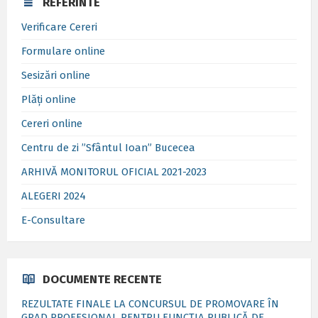
REFERINTE
Verificare Cereri
Formulare online
Sesizări online
Plăți online
Cereri online
Centru de zi ”Sfântul Ioan” Bucecea
ARHIVĂ MONITORUL OFICIAL 2021-2023
ALEGERI 2024
E-Consultare
DOCUMENTE RECENTE
REZULTATE FINALE LA CONCURSUL DE PROMOVARE ÎN
GRAD PROFESIONAL PENTRU FUNCȚIA PUBLICĂ DE