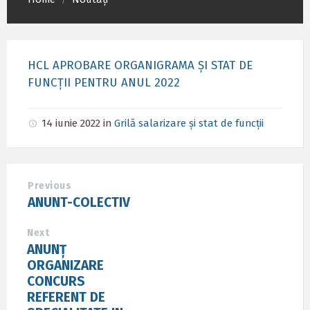
/
HCL APROBARE ORGANIGRAMA ȘI STAT DE
FUNCȚII PENTRU ANUL 2022
14 iunie 2022
in
Grilă salarizare și stat de funcții
Previous
ANUNT-COLECTIV
Next
ANUNȚ
ORGANIZARE
CONCURS
REFERENT DE