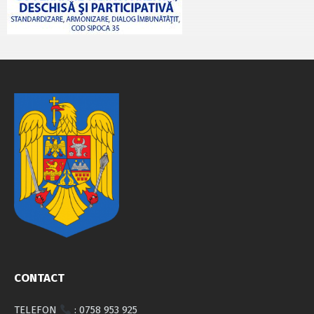
CONTACT
TELEFON
: 0758 953 925