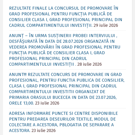
REZULTATE FINALE LA CONCURSUL DE PROMOVARE ÎN
GRAD PROFESIONAL PENTRU FUNCȚIA PUBLICĂ DE
CONSILIER CLASA I, GRAD PROFESIONAL PRINCIPAL DIN
CADRUL COMPARTIMENTULUI INVESTIȚII.
29 iulie 2026
ANUNȚ – ÎN URMA SUSȚINERII PROBEI INTERVIULUI ,
DESFĂȘURATĂ ÎN DATA DE 28.07.2026 ORGANZATĂ IN
VEDEREA PROMOVĂRII ÎN GRAD PROFESIONAL PENTRU
FUNCȚIA PUBLICĂ DE CONSILIER CLASA I, GRAD
PROFESIONAL PRINCIPAL DIN CADRUL
COMPARTIMENTULUI INVESTIȚII .
28 iulie 2026
ANUNT!!! REZULTATE CONCURS DE PROMOVARE IN GRAD
PROFESIONAL, PENTRU FUNCTIA PUBLICA DE CONSILIER,
CLASA I, GRAD PROFESIONAL PRINCIPAL DIN CADRUL
COMPARTIMENTULUI INVESTITII ORGANIZAT DE
PRIMARIA ORASULUI BUCECEA IN DATA DE 23.07.2026,
ORELE 13,00.
23 iulie 2026
ADRESA INFORMARE PUNCTE SI CENTRE DISPONIBILE
PENTRU PREDAREA DESEURILOR TEXTILE, MODUL DE
COLECTARE A ACESTORA, PBLOGATIA DE SEPARARE A
ACESTORA.
23 iulie 2026