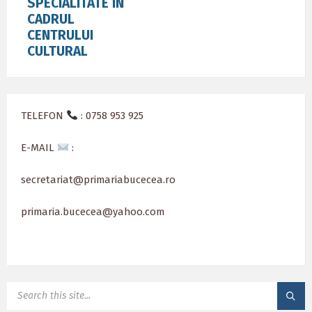
SPECIALITATE IN
CADRUL
CENTRULUI
CULTURAL
TELEFON
: 0758 953 925
E-MAIL
:
secretariat@primariabucecea.ro
primaria.bucecea@yahoo.com
SEARCH: