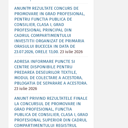
ANUNT!!! REZULTATE CONCURS DE
PROMOVARE IN GRAD PROFESIONAL,
PENTRU FUNCTIA PUBLICA DE
CONSILIER, CLASA I, GRAD
PROFESIONAL PRINCIPAL DIN
CADRUL COMPARTIMENTULUI
INVESTITII ORGANIZAT DE PRIMARIA
ORASULUI BUCECEA IN DATA DE
23.07.2026, ORELE 13,00.
23 iulie 2026
ADRESA INFORMARE PUNCTE SI
CENTRE DISPONIBILE PENTRU
PREDAREA DESEURILOR TEXTILE,
MODUL DE COLECTARE A ACESTORA,
PBLOGATIA DE SEPARARE A ACESTORA.
23 iulie 2026
ANUNT PRIVIND REZULTATELE FINALE
LA CONCURSUL DE PROMOVARE IN
GRAD PROFESIONAL, FUNCTIA
PUBLICA DE CONSILIER, CLASA I, GRAD
PROFESIONAL SUPERIOR DIN CADRUL
COMPARTIMENTULUI REGISTRUL