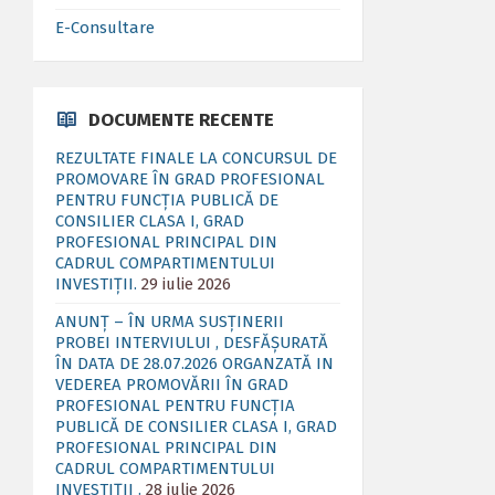
E-Consultare
DOCUMENTE RECENTE
REZULTATE FINALE LA CONCURSUL DE
PROMOVARE ÎN GRAD PROFESIONAL
PENTRU FUNCȚIA PUBLICĂ DE
CONSILIER CLASA I, GRAD
PROFESIONAL PRINCIPAL DIN
CADRUL COMPARTIMENTULUI
INVESTIȚII.
29 iulie 2026
ANUNȚ – ÎN URMA SUSȚINERII
PROBEI INTERVIULUI , DESFĂȘURATĂ
ÎN DATA DE 28.07.2026 ORGANZATĂ IN
VEDEREA PROMOVĂRII ÎN GRAD
PROFESIONAL PENTRU FUNCȚIA
PUBLICĂ DE CONSILIER CLASA I, GRAD
PROFESIONAL PRINCIPAL DIN
CADRUL COMPARTIMENTULUI
INVESTIȚII .
28 iulie 2026