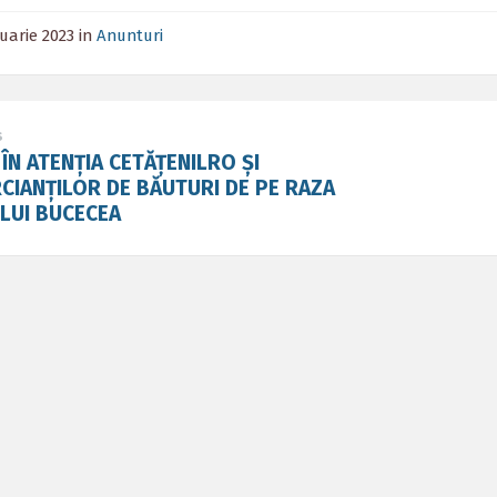
nuarie 2023
in
Anunturi
s
ÎN ATENȚIA CETĂȚENILRO ȘI
CIANȚILOR DE BĂUTURI DE PE RAZA
LUI BUCECEA