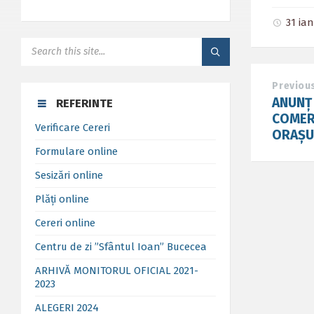
31 ia
SEARCH:
Previou
ANUNȚ 
REFERINTE
COMER
Verificare Cereri
ORAȘU
Formulare online
Sesizări online
Plăți online
Cereri online
Centru de zi ”Sfântul Ioan” Bucecea
ARHIVĂ MONITORUL OFICIAL 2021-
2023
ALEGERI 2024