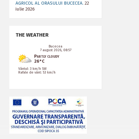
AGRICOL AL ORASULUI BUCECEA.
22
iulie 2026
THE WEATHER
Bucecea
7 august 2026, 08:57
Partly cloudy
26°C
Vântul: 3 km/h SW
Rafale de vânt: 53 km/h