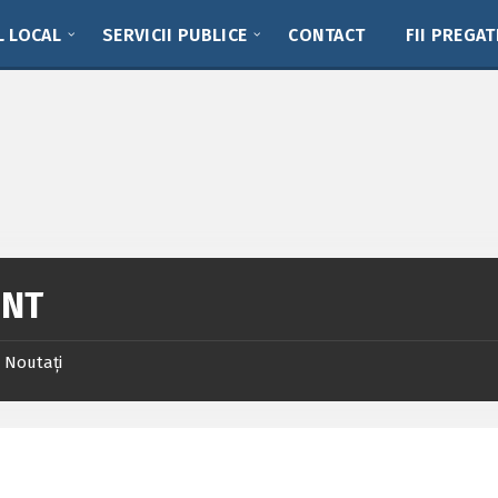
L LOCAL
SERVICII PUBLICE
CONTACT
FII PREGAT
NT
Noutați