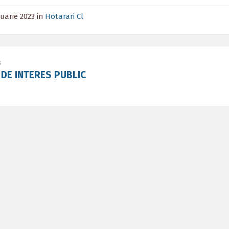
ruarie 2023
in
Hotarari Cl
s
DE INTERES PUBLIC