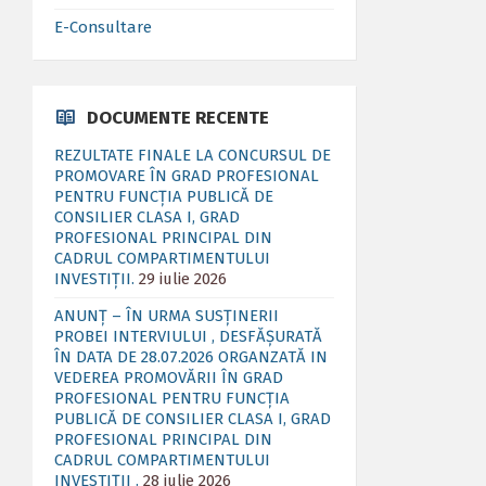
E-Consultare
DOCUMENTE RECENTE
REZULTATE FINALE LA CONCURSUL DE
PROMOVARE ÎN GRAD PROFESIONAL
PENTRU FUNCȚIA PUBLICĂ DE
CONSILIER CLASA I, GRAD
PROFESIONAL PRINCIPAL DIN
CADRUL COMPARTIMENTULUI
INVESTIȚII.
29 iulie 2026
ANUNȚ – ÎN URMA SUSȚINERII
PROBEI INTERVIULUI , DESFĂȘURATĂ
ÎN DATA DE 28.07.2026 ORGANZATĂ IN
VEDEREA PROMOVĂRII ÎN GRAD
PROFESIONAL PENTRU FUNCȚIA
PUBLICĂ DE CONSILIER CLASA I, GRAD
PROFESIONAL PRINCIPAL DIN
CADRUL COMPARTIMENTULUI
INVESTIȚII .
28 iulie 2026