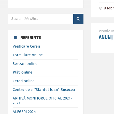
8 feb
SEARCH:
Previou
ANUNȚ 
REFERINTE
Verificare Cereri
Formulare online
Sesizări online
Plăți online
Cereri online
Centru de zi ”Sfântul Ioan” Bucecea
ARHIVĂ MONITORUL OFICIAL 2021-
2023
ALEGERI 2024