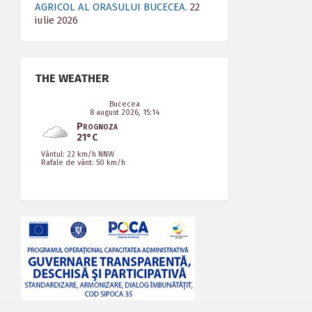
AGRICOL AL ORASULUI BUCECEA.
22
iulie 2026
THE WEATHER
Bucecea
8 august 2026, 15:14
Prognoza
21°C
Vântul: 22 km/h NNW
Rafale de vânt: 50 km/h