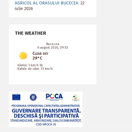
AGRICOL AL ORASULUI BUCECEA.
22
iulie 2026
THE WEATHER
Bucecea
6 august 2026, 09:53
Clear sky
29°C
Vântul: 1 km/h SE
Rafale de vânt: 31 km/h