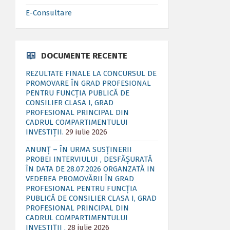
E-Consultare
DOCUMENTE RECENTE
REZULTATE FINALE LA CONCURSUL DE
PROMOVARE ÎN GRAD PROFESIONAL
PENTRU FUNCȚIA PUBLICĂ DE
CONSILIER CLASA I, GRAD
PROFESIONAL PRINCIPAL DIN
CADRUL COMPARTIMENTULUI
INVESTIȚII.
29 iulie 2026
ANUNȚ – ÎN URMA SUSȚINERII
PROBEI INTERVIULUI , DESFĂȘURATĂ
ÎN DATA DE 28.07.2026 ORGANZATĂ IN
VEDEREA PROMOVĂRII ÎN GRAD
PROFESIONAL PENTRU FUNCȚIA
PUBLICĂ DE CONSILIER CLASA I, GRAD
PROFESIONAL PRINCIPAL DIN
CADRUL COMPARTIMENTULUI
INVESTIȚII .
28 iulie 2026