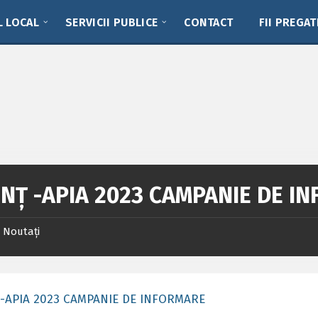
L LOCAL
SERVICII PUBLICE
CONTACT
FII PREGAT
NȚ -APIA 2023 CAMPANIE DE I
Noutați
-APIA 2023 CAMPANIE DE INFORMARE