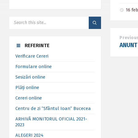
16 fe
SEARCH:
Previou
ANUNT
REFERINTE
Verificare Cereri
Formulare online
Sesizări online
Plăți online
Cereri online
Centru de zi ”Sfântul Ioan” Bucecea
ARHIVĂ MONITORUL OFICIAL 2021-
2023
ALEGERI 2024