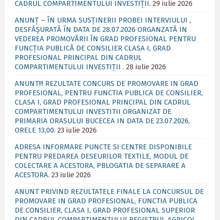
CADRUL COMPARTIMENTULUI INVESTIȚII.
29 iulie 2026
ANUNȚ – ÎN URMA SUSȚINERII PROBEI INTERVIULUI ,
DESFĂȘURATĂ ÎN DATA DE 28.07.2026 ORGANZATĂ IN
VEDEREA PROMOVĂRII ÎN GRAD PROFESIONAL PENTRU
FUNCȚIA PUBLICĂ DE CONSILIER CLASA I, GRAD
PROFESIONAL PRINCIPAL DIN CADRUL
COMPARTIMENTULUI INVESTIȚII .
28 iulie 2026
ANUNT!!! REZULTATE CONCURS DE PROMOVARE IN GRAD
PROFESIONAL, PENTRU FUNCTIA PUBLICA DE CONSILIER,
CLASA I, GRAD PROFESIONAL PRINCIPAL DIN CADRUL
COMPARTIMENTULUI INVESTITII ORGANIZAT DE
PRIMARIA ORASULUI BUCECEA IN DATA DE 23.07.2026,
ORELE 13,00.
23 iulie 2026
ADRESA INFORMARE PUNCTE SI CENTRE DISPONIBILE
PENTRU PREDAREA DESEURILOR TEXTILE, MODUL DE
COLECTARE A ACESTORA, PBLOGATIA DE SEPARARE A
ACESTORA.
23 iulie 2026
ANUNT PRIVIND REZULTATELE FINALE LA CONCURSUL DE
PROMOVARE IN GRAD PROFESIONAL, FUNCTIA PUBLICA
DE CONSILIER, CLASA I, GRAD PROFESIONAL SUPERIOR
DIN CADRUL COMPARTIMENTULUI REGISTRUL AGRICOL