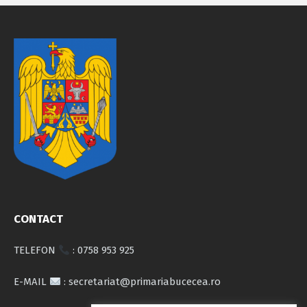
CONTACT
TELEFON
: 0758 953 925
E-MAIL
: secretariat@primariabucecea.ro