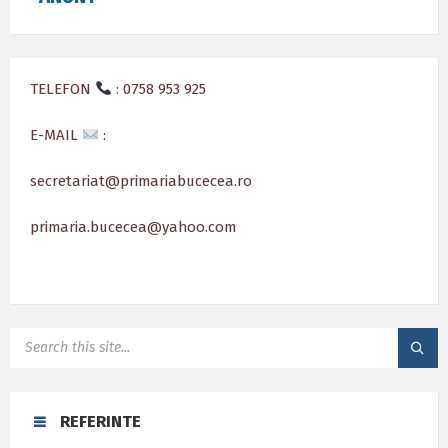
TELEFON
: 0758 953 925
E-MAIL
:
secretariat@primariabucecea.ro
primaria.bucecea@yahoo.com
SEARCH:
REFERINTE