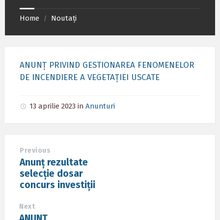
Home
Noutați
/
ANUNȚ PRIVIND GESTIONAREA FENOMENELOR
DE INCENDIERE A VEGETAȚIEI USCATE
13 aprilie 2023
in
Anunturi
Previous
Anunț rezultate
selecție dosar
concurs investiții
Next
ANUNT