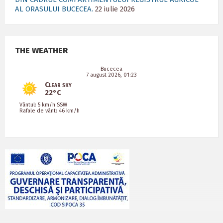
AL ORASULUI BUCECEA.
22 iulie 2026
THE WEATHER
Bucecea
7 august 2026, 01:23
Clear sky
22°C
Vântul: 5 km/h SSW
Rafale de vânt: 46 km/h