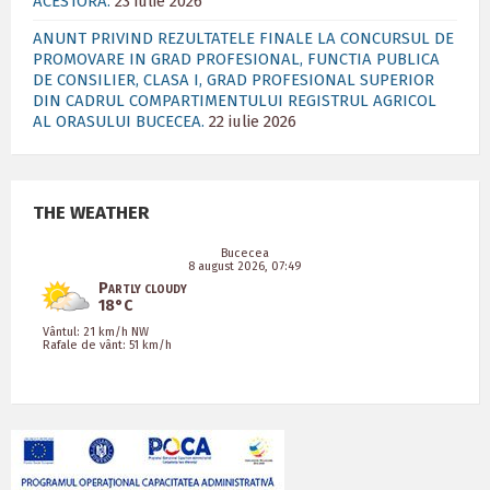
ACESTORA.
23 iulie 2026
ANUNT PRIVIND REZULTATELE FINALE LA CONCURSUL DE
PROMOVARE IN GRAD PROFESIONAL, FUNCTIA PUBLICA
DE CONSILIER, CLASA I, GRAD PROFESIONAL SUPERIOR
DIN CADRUL COMPARTIMENTULUI REGISTRUL AGRICOL
AL ORASULUI BUCECEA.
22 iulie 2026
THE WEATHER
Bucecea
8 august 2026, 07:49
Partly cloudy
18°C
Vântul: 21 km/h NW
Rafale de vânt: 51 km/h