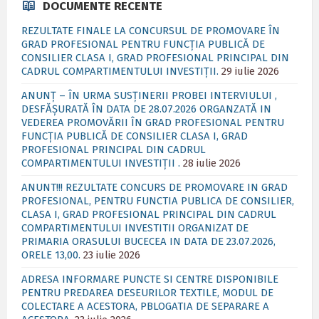
DOCUMENTE RECENTE
REZULTATE FINALE LA CONCURSUL DE PROMOVARE ÎN
GRAD PROFESIONAL PENTRU FUNCȚIA PUBLICĂ DE
CONSILIER CLASA I, GRAD PROFESIONAL PRINCIPAL DIN
CADRUL COMPARTIMENTULUI INVESTIȚII.
29 iulie 2026
ANUNȚ – ÎN URMA SUSȚINERII PROBEI INTERVIULUI ,
DESFĂȘURATĂ ÎN DATA DE 28.07.2026 ORGANZATĂ IN
VEDEREA PROMOVĂRII ÎN GRAD PROFESIONAL PENTRU
FUNCȚIA PUBLICĂ DE CONSILIER CLASA I, GRAD
PROFESIONAL PRINCIPAL DIN CADRUL
COMPARTIMENTULUI INVESTIȚII .
28 iulie 2026
ANUNT!!! REZULTATE CONCURS DE PROMOVARE IN GRAD
PROFESIONAL, PENTRU FUNCTIA PUBLICA DE CONSILIER,
CLASA I, GRAD PROFESIONAL PRINCIPAL DIN CADRUL
COMPARTIMENTULUI INVESTITII ORGANIZAT DE
PRIMARIA ORASULUI BUCECEA IN DATA DE 23.07.2026,
ORELE 13,00.
23 iulie 2026
ADRESA INFORMARE PUNCTE SI CENTRE DISPONIBILE
PENTRU PREDAREA DESEURILOR TEXTILE, MODUL DE
COLECTARE A ACESTORA, PBLOGATIA DE SEPARARE A