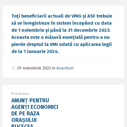
Toți beneficiarii actuali de VMG și ASF trebuie
să se înregistreze
în sistem începând cu data
de 1 noiembrie și până la 31 decembrie
2023.
Aceasta este o măsură esențială pentru a nu
pierde dreptul
la VMI odată cu aplicarea legii
de la 1 ianuarie 2024.
29 noiembrie 2023
in
Anunturi
Previous
ANUNȚ PENTRU
AGENȚI ECONOMICI
DE PE RAZA
ORAȘULUI
BUCECEA