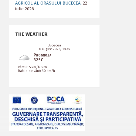
AGRICOL AL ORASULUI BUCECEA.
22
iulie 2026
THE WEATHER
Bucecea
6 august 2026, 18:35
Prognoza
32°C
Vântul: 5 km/h SSW
Rafale de vânt: 30 km/h