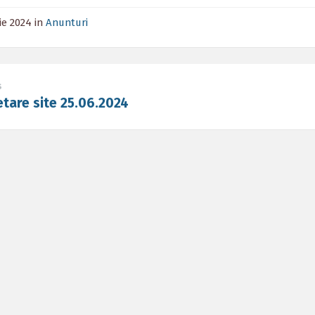
nie 2024
in
Anunturi
s
tare site 25.06.2024