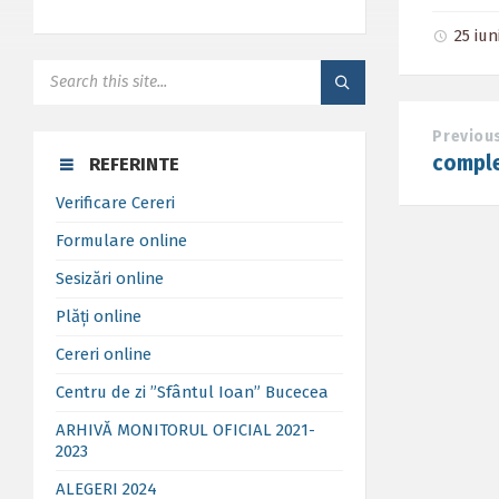
25 iu
SEARCH:
Previou
comple
REFERINTE
Verificare Cereri
Formulare online
Sesizări online
Plăți online
Cereri online
Centru de zi ”Sfântul Ioan” Bucecea
ARHIVĂ MONITORUL OFICIAL 2021-
2023
ALEGERI 2024