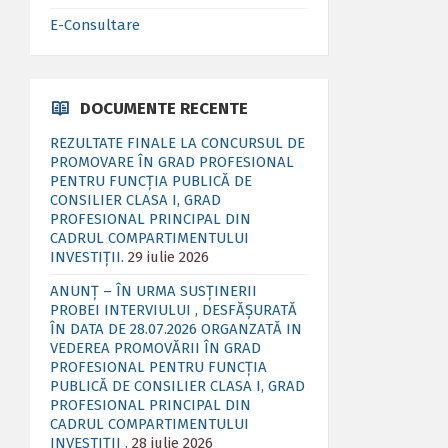
E-Consultare
DOCUMENTE RECENTE
REZULTATE FINALE LA CONCURSUL DE
PROMOVARE ÎN GRAD PROFESIONAL
PENTRU FUNCȚIA PUBLICĂ DE
CONSILIER CLASA I, GRAD
PROFESIONAL PRINCIPAL DIN
CADRUL COMPARTIMENTULUI
INVESTIȚII.
29 iulie 2026
ANUNȚ – ÎN URMA SUSȚINERII
PROBEI INTERVIULUI , DESFĂȘURATĂ
ÎN DATA DE 28.07.2026 ORGANZATĂ IN
VEDEREA PROMOVĂRII ÎN GRAD
PROFESIONAL PENTRU FUNCȚIA
PUBLICĂ DE CONSILIER CLASA I, GRAD
PROFESIONAL PRINCIPAL DIN
CADRUL COMPARTIMENTULUI
INVESTIȚII .
28 iulie 2026