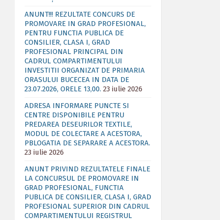
ANUNT!!! REZULTATE CONCURS DE
PROMOVARE IN GRAD PROFESIONAL,
PENTRU FUNCTIA PUBLICA DE
CONSILIER, CLASA I, GRAD
PROFESIONAL PRINCIPAL DIN
CADRUL COMPARTIMENTULUI
INVESTITII ORGANIZAT DE PRIMARIA
ORASULUI BUCECEA IN DATA DE
23.07.2026, ORELE 13,00.
23 iulie 2026
ADRESA INFORMARE PUNCTE SI
CENTRE DISPONIBILE PENTRU
PREDAREA DESEURILOR TEXTILE,
MODUL DE COLECTARE A ACESTORA,
PBLOGATIA DE SEPARARE A ACESTORA.
23 iulie 2026
ANUNT PRIVIND REZULTATELE FINALE
LA CONCURSUL DE PROMOVARE IN
GRAD PROFESIONAL, FUNCTIA
PUBLICA DE CONSILIER, CLASA I, GRAD
PROFESIONAL SUPERIOR DIN CADRUL
COMPARTIMENTULUI REGISTRUL