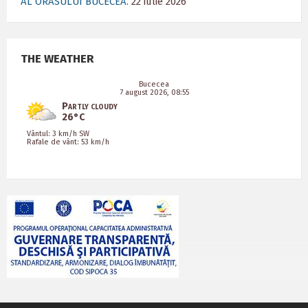
AL ORASULUI BUCECEA.
22 iulie 2026
THE WEATHER
Bucecea
7 august 2026, 08:55
Partly cloudy
26°C
Vântul: 3 km/h SW
Rafale de vânt: 53 km/h