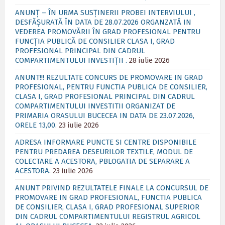
ANUNȚ – ÎN URMA SUSȚINERII PROBEI INTERVIULUI ,
DESFĂȘURATĂ ÎN DATA DE 28.07.2026 ORGANZATĂ IN
VEDEREA PROMOVĂRII ÎN GRAD PROFESIONAL PENTRU
FUNCȚIA PUBLICĂ DE CONSILIER CLASA I, GRAD
PROFESIONAL PRINCIPAL DIN CADRUL
COMPARTIMENTULUI INVESTIȚII .
28 iulie 2026
ANUNT!!! REZULTATE CONCURS DE PROMOVARE IN GRAD
PROFESIONAL, PENTRU FUNCTIA PUBLICA DE CONSILIER,
CLASA I, GRAD PROFESIONAL PRINCIPAL DIN CADRUL
COMPARTIMENTULUI INVESTITII ORGANIZAT DE
PRIMARIA ORASULUI BUCECEA IN DATA DE 23.07.2026,
ORELE 13,00.
23 iulie 2026
ADRESA INFORMARE PUNCTE SI CENTRE DISPONIBILE
PENTRU PREDAREA DESEURILOR TEXTILE, MODUL DE
COLECTARE A ACESTORA, PBLOGATIA DE SEPARARE A
ACESTORA.
23 iulie 2026
ANUNT PRIVIND REZULTATELE FINALE LA CONCURSUL DE
PROMOVARE IN GRAD PROFESIONAL, FUNCTIA PUBLICA
DE CONSILIER, CLASA I, GRAD PROFESIONAL SUPERIOR
DIN CADRUL COMPARTIMENTULUI REGISTRUL AGRICOL