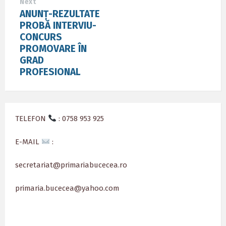
Next
ANUNȚ-REZULTATE
PROBĂ INTERVIU-
CONCURS
PROMOVARE ÎN
GRAD
PROFESIONAL
TELEFON
: 0758 953 925
E-MAIL
:
secretariat@primariabucecea.ro
primaria.bucecea@yahoo.com