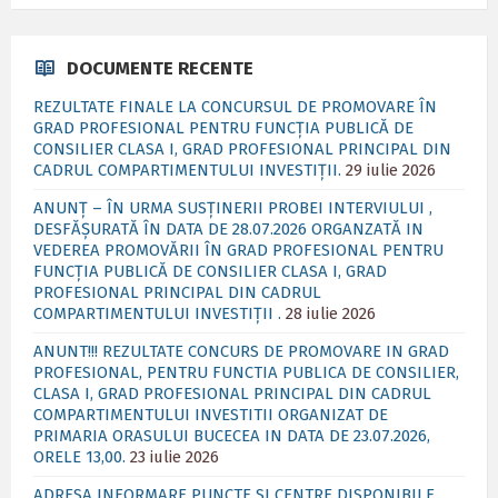
DOCUMENTE RECENTE
REZULTATE FINALE LA CONCURSUL DE PROMOVARE ÎN
GRAD PROFESIONAL PENTRU FUNCȚIA PUBLICĂ DE
CONSILIER CLASA I, GRAD PROFESIONAL PRINCIPAL DIN
CADRUL COMPARTIMENTULUI INVESTIȚII.
29 iulie 2026
ANUNȚ – ÎN URMA SUSȚINERII PROBEI INTERVIULUI ,
DESFĂȘURATĂ ÎN DATA DE 28.07.2026 ORGANZATĂ IN
VEDEREA PROMOVĂRII ÎN GRAD PROFESIONAL PENTRU
FUNCȚIA PUBLICĂ DE CONSILIER CLASA I, GRAD
PROFESIONAL PRINCIPAL DIN CADRUL
COMPARTIMENTULUI INVESTIȚII .
28 iulie 2026
ANUNT!!! REZULTATE CONCURS DE PROMOVARE IN GRAD
PROFESIONAL, PENTRU FUNCTIA PUBLICA DE CONSILIER,
CLASA I, GRAD PROFESIONAL PRINCIPAL DIN CADRUL
COMPARTIMENTULUI INVESTITII ORGANIZAT DE
PRIMARIA ORASULUI BUCECEA IN DATA DE 23.07.2026,
ORELE 13,00.
23 iulie 2026
ADRESA INFORMARE PUNCTE SI CENTRE DISPONIBILE