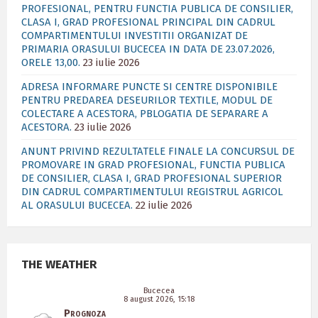
PROFESIONAL, PENTRU FUNCTIA PUBLICA DE CONSILIER,
CLASA I, GRAD PROFESIONAL PRINCIPAL DIN CADRUL
COMPARTIMENTULUI INVESTITII ORGANIZAT DE
PRIMARIA ORASULUI BUCECEA IN DATA DE 23.07.2026,
ORELE 13,00.
23 iulie 2026
ADRESA INFORMARE PUNCTE SI CENTRE DISPONIBILE
PENTRU PREDAREA DESEURILOR TEXTILE, MODUL DE
COLECTARE A ACESTORA, PBLOGATIA DE SEPARARE A
ACESTORA.
23 iulie 2026
ANUNT PRIVIND REZULTATELE FINALE LA CONCURSUL DE
PROMOVARE IN GRAD PROFESIONAL, FUNCTIA PUBLICA
DE CONSILIER, CLASA I, GRAD PROFESIONAL SUPERIOR
DIN CADRUL COMPARTIMENTULUI REGISTRUL AGRICOL
AL ORASULUI BUCECEA.
22 iulie 2026
THE WEATHER
Bucecea
8 august 2026, 15:18
Prognoza