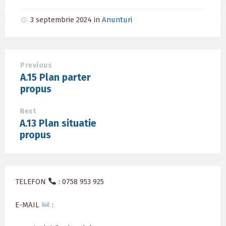
3 septembrie 2024
in
Anunturi
Previous
A.15 Plan parter
propus
Next
A.13 Plan situatie
propus
TELEFON
: 0758 953 925
E-MAIL
: