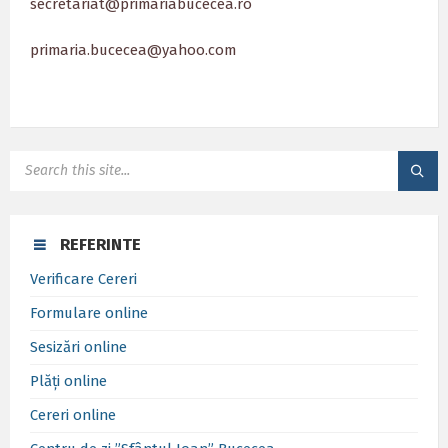
secretariat@primariabucecea.ro
primaria.bucecea@yahoo.com
SEARCH:
REFERINTE
Verificare Cereri
Formulare online
Sesizări online
Plăți online
Cereri online