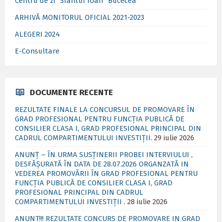
Centru de zi ”Sfântul Ioan” Bucecea
ARHIVĂ MONITORUL OFICIAL 2021-2023
ALEGERI 2024
E-Consultare
DOCUMENTE RECENTE
REZULTATE FINALE LA CONCURSUL DE PROMOVARE ÎN
GRAD PROFESIONAL PENTRU FUNCȚIA PUBLICĂ DE
CONSILIER CLASA I, GRAD PROFESIONAL PRINCIPAL DIN
CADRUL COMPARTIMENTULUI INVESTIȚII.
29 iulie 2026
ANUNȚ – ÎN URMA SUSȚINERII PROBEI INTERVIULUI ,
DESFĂȘURATĂ ÎN DATA DE 28.07.2026 ORGANZATĂ IN
VEDEREA PROMOVĂRII ÎN GRAD PROFESIONAL PENTRU
FUNCȚIA PUBLICĂ DE CONSILIER CLASA I, GRAD
PROFESIONAL PRINCIPAL DIN CADRUL
COMPARTIMENTULUI INVESTIȚII .
28 iulie 2026
ANUNT!!! REZULTATE CONCURS DE PROMOVARE IN GRAD