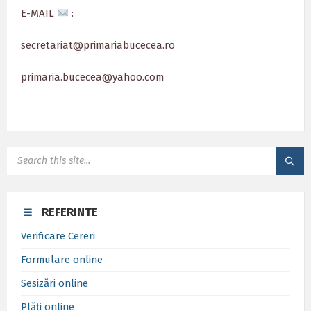
E-MAIL
:
secretariat@primariabucecea.ro
primaria.bucecea@yahoo.com
SEARCH:
REFERINTE
Verificare Cereri
Formulare online
Sesizări online
Plăți online