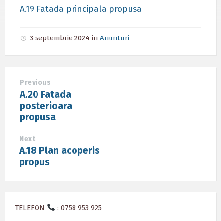
A.19 Fatada principala propusa
3 septembrie 2024
in
Anunturi
Previous
A.20 Fatada
posterioara
propusa
Next
A.18 Plan acoperis
propus
TELEFON
: 0758 953 925