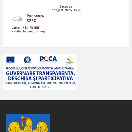
Bucecea
7 august 2026, 16:28
Prognoza
32°C
Vântul: 6 km/h NNE
Rafale de vânt: 39 km/h