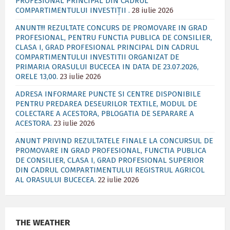
PROFESIONAL PRINCIPAL DIN CADRUL
COMPARTIMENTULUI INVESTIȚII .
28 iulie 2026
ANUNT!!! REZULTATE CONCURS DE PROMOVARE IN GRAD
PROFESIONAL, PENTRU FUNCTIA PUBLICA DE CONSILIER,
CLASA I, GRAD PROFESIONAL PRINCIPAL DIN CADRUL
COMPARTIMENTULUI INVESTITII ORGANIZAT DE
PRIMARIA ORASULUI BUCECEA IN DATA DE 23.07.2026,
ORELE 13,00.
23 iulie 2026
ADRESA INFORMARE PUNCTE SI CENTRE DISPONIBILE
PENTRU PREDAREA DESEURILOR TEXTILE, MODUL DE
COLECTARE A ACESTORA, PBLOGATIA DE SEPARARE A
ACESTORA.
23 iulie 2026
ANUNT PRIVIND REZULTATELE FINALE LA CONCURSUL DE
PROMOVARE IN GRAD PROFESIONAL, FUNCTIA PUBLICA
DE CONSILIER, CLASA I, GRAD PROFESIONAL SUPERIOR
DIN CADRUL COMPARTIMENTULUI REGISTRUL AGRICOL
AL ORASULUI BUCECEA.
22 iulie 2026
THE WEATHER