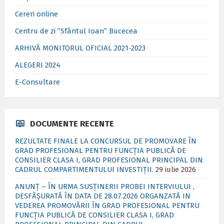
Cereri online
Centru de zi ”Sfântul Ioan” Bucecea
ARHIVĂ MONITORUL OFICIAL 2021-2023
ALEGERI 2024
E-Consultare
DOCUMENTE RECENTE
REZULTATE FINALE LA CONCURSUL DE PROMOVARE ÎN
GRAD PROFESIONAL PENTRU FUNCȚIA PUBLICĂ DE
CONSILIER CLASA I, GRAD PROFESIONAL PRINCIPAL DIN
CADRUL COMPARTIMENTULUI INVESTIȚII.
29 iulie 2026
ANUNȚ – ÎN URMA SUSȚINERII PROBEI INTERVIULUI ,
DESFĂȘURATĂ ÎN DATA DE 28.07.2026 ORGANZATĂ IN
VEDEREA PROMOVĂRII ÎN GRAD PROFESIONAL PENTRU
FUNCȚIA PUBLICĂ DE CONSILIER CLASA I, GRAD