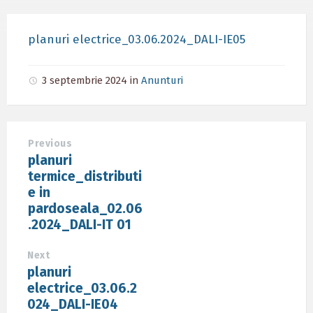
planuri electrice_03.06.2024_DALI-IE05
3 septembrie 2024
in
Anunturi
Previous
planuri
termice_distributi
e in
pardoseala_02.06
.2024_DALI-IT 01
Next
planuri
electrice_03.06.2
024_DALI-IE04