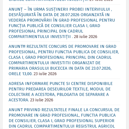
ANUNȚ – ÎN URMA SUSȚINERII PROBEI INTERVIULUI ,
DESFĂȘURATĂ ÎN DATA DE 28.07.2026 ORGANZATĂ IN
VEDEREA PROMOVĂRII ÎN GRAD PROFESIONAL PENTRU
FUNCȚIA PUBLICĂ DE CONSILIER CLASA I, GRAD
PROFESIONAL PRINCIPAL DIN CADRUL
COMPARTIMENTULUI INVESTIȚII .
28 iulie 2026
ANUNT!!! REZULTATE CONCURS DE PROMOVARE IN GRAD
PROFESIONAL, PENTRU FUNCTIA PUBLICA DE CONSILIER,
CLASA I, GRAD PROFESIONAL PRINCIPAL DIN CADRUL
COMPARTIMENTULUI INVESTITII ORGANIZAT DE
PRIMARIA ORASULUI BUCECEA IN DATA DE 23.07.2026,
ORELE 13,00.
23 iulie 2026
ADRESA INFORMARE PUNCTE SI CENTRE DISPONIBILE
PENTRU PREDAREA DESEURILOR TEXTILE, MODUL DE
COLECTARE A ACESTORA, PBLOGATIA DE SEPARARE A
ACESTORA.
23 iulie 2026
ANUNT PRIVIND REZULTATELE FINALE LA CONCURSUL DE
PROMOVARE IN GRAD PROFESIONAL, FUNCTIA PUBLICA
DE CONSILIER, CLASA I, GRAD PROFESIONAL SUPERIOR
DIN CADRUL COMPARTIMENTULUI REGISTRUL AGRICOL