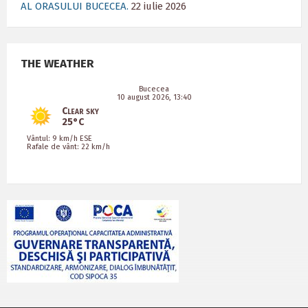
AL ORASULUI BUCECEA.
22 iulie 2026
THE WEATHER
Bucecea
10 august 2026, 13:40
Clear sky
25°C
Vântul: 9 km/h ESE
Rafale de vânt: 22 km/h