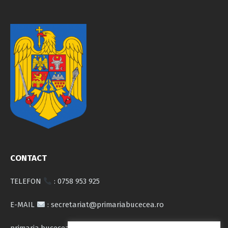
CONTACT
TELEFON
: 0758 953 925
E-MAIL
: secretariat@primariabucecea.ro