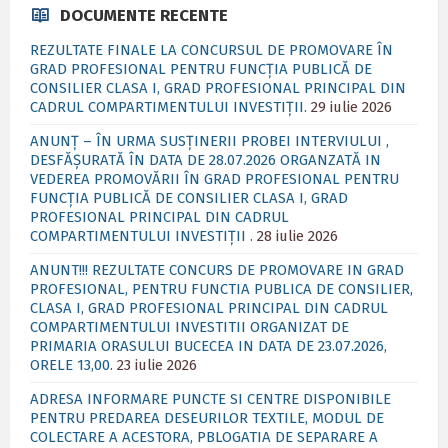
DOCUMENTE RECENTE
REZULTATE FINALE LA CONCURSUL DE PROMOVARE ÎN
GRAD PROFESIONAL PENTRU FUNCȚIA PUBLICĂ DE
CONSILIER CLASA I, GRAD PROFESIONAL PRINCIPAL DIN
CADRUL COMPARTIMENTULUI INVESTIȚII.
29 iulie 2026
ANUNȚ – ÎN URMA SUSȚINERII PROBEI INTERVIULUI ,
DESFĂȘURATĂ ÎN DATA DE 28.07.2026 ORGANZATĂ IN
VEDEREA PROMOVĂRII ÎN GRAD PROFESIONAL PENTRU
FUNCȚIA PUBLICĂ DE CONSILIER CLASA I, GRAD
PROFESIONAL PRINCIPAL DIN CADRUL
COMPARTIMENTULUI INVESTIȚII .
28 iulie 2026
ANUNT!!! REZULTATE CONCURS DE PROMOVARE IN GRAD
PROFESIONAL, PENTRU FUNCTIA PUBLICA DE CONSILIER,
CLASA I, GRAD PROFESIONAL PRINCIPAL DIN CADRUL
COMPARTIMENTULUI INVESTITII ORGANIZAT DE
PRIMARIA ORASULUI BUCECEA IN DATA DE 23.07.2026,
ORELE 13,00.
23 iulie 2026
ADRESA INFORMARE PUNCTE SI CENTRE DISPONIBILE
PENTRU PREDAREA DESEURILOR TEXTILE, MODUL DE
COLECTARE A ACESTORA, PBLOGATIA DE SEPARARE A