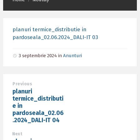
/
planuri termice_distributie in
pardoseala_02.06.2024_DALI-IT 03
3 septembrie 2024
in
Anunturi
Previous
planuri
termice_distributi
e in
pardoseala_02.06
.2024_DALI-IT 04
Next