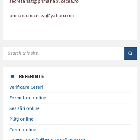
secretariat@primariabucecea.ro
primaria.bucecea@yahoo.com
SEARCH:
REFERINTE
Verificare Cereri
Formulare online
Sesizări online
Plăți online
Cereri online