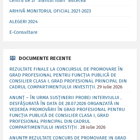
Centru de zi ”Sfântul Ioan” Bucecea
ARHIVĂ MONITORUL OFICIAL 2021-2023
ALEGERI 2024
E-Consultare
DOCUMENTE RECENTE
REZULTATE FINALE LA CONCURSUL DE PROMOVARE ÎN
GRAD PROFESIONAL PENTRU FUNCȚIA PUBLICĂ DE
CONSILIER CLASA I, GRAD PROFESIONAL PRINCIPAL DIN
CADRUL COMPARTIMENTULUI INVESTIȚII.
29 iulie 2026
ANUNȚ – ÎN URMA SUSȚINERII PROBEI INTERVIULUI ,
DESFĂȘURATĂ ÎN DATA DE 28.07.2026 ORGANZATĂ IN
VEDEREA PROMOVĂRII ÎN GRAD PROFESIONAL PENTRU
FUNCȚIA PUBLICĂ DE CONSILIER CLASA I, GRAD
PROFESIONAL PRINCIPAL DIN CADRUL
COMPARTIMENTULUI INVESTIȚII .
28 iulie 2026
ANUNT!!! REZULTATE CONCURS DE PROMOVARE IN GRAD