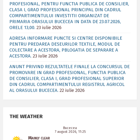
PROFESIONAL, PENTRU FUNCTIA PUBLICA DE CONSILIER,
CLASA I, GRAD PROFESIONAL PRINCIPAL DIN CADRUL
COMPARTIMENTULUI INVESTITII ORGANIZAT DE
PRIMARIA ORASULUI BUCECEA IN DATA DE 23.07.2026,
ORELE 13,00.
23 iulie 2026
ADRESA INFORMARE PUNCTE SI CENTRE DISPONIBILE
PENTRU PREDAREA DESEURILOR TEXTILE, MODUL DE
COLECTARE A ACESTORA, PBLOGATIA DE SEPARARE A
ACESTORA.
23 iulie 2026
ANUNT PRIVIND REZULTATELE FINALE LA CONCURSUL DE
PROMOVARE IN GRAD PROFESIONAL, FUNCTIA PUBLICA
DE CONSILIER, CLASA I, GRAD PROFESIONAL SUPERIOR
DIN CADRUL COMPARTIMENTULUI REGISTRUL AGRICOL
AL ORASULUI BUCECEA.
22 iulie 2026
THE WEATHER
Bucecea
7 august 2026, 11:25
Mainly clear