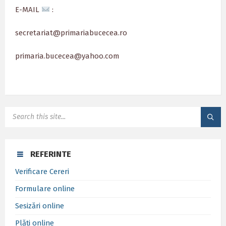
E-MAIL
:
secretariat@primariabucecea.ro
primaria.bucecea@yahoo.com
SEARCH:
REFERINTE
Verificare Cereri
Formulare online
Sesizări online
Plăți online