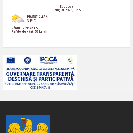
Bucecea
7 august 2026, 11:27
Mainly clear
31°C
Vântul: 4 km/h ESE
Rafale de vânt: 53 km/h