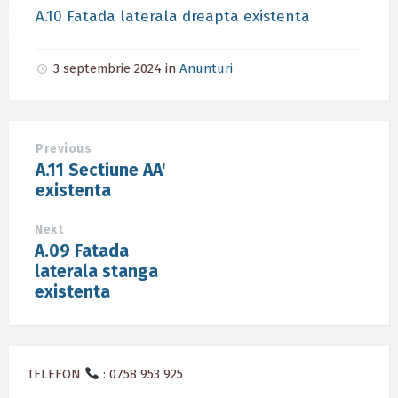
A.10 Fatada laterala dreapta existenta
3 septembrie 2024
in
Anunturi
Previous
A.11 Sectiune AA'
existenta
Next
A.09 Fatada
laterala stanga
existenta
TELEFON
: 0758 953 925