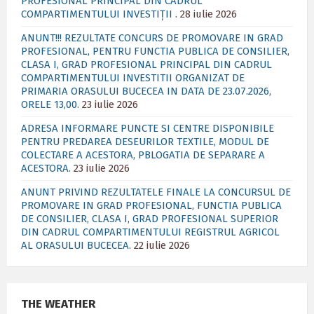
PROFESIONAL PRINCIPAL DIN CADRUL
COMPARTIMENTULUI INVESTIȚII .
28 iulie 2026
ANUNT!!! REZULTATE CONCURS DE PROMOVARE IN GRAD
PROFESIONAL, PENTRU FUNCTIA PUBLICA DE CONSILIER,
CLASA I, GRAD PROFESIONAL PRINCIPAL DIN CADRUL
COMPARTIMENTULUI INVESTITII ORGANIZAT DE
PRIMARIA ORASULUI BUCECEA IN DATA DE 23.07.2026,
ORELE 13,00.
23 iulie 2026
ADRESA INFORMARE PUNCTE SI CENTRE DISPONIBILE
PENTRU PREDAREA DESEURILOR TEXTILE, MODUL DE
COLECTARE A ACESTORA, PBLOGATIA DE SEPARARE A
ACESTORA.
23 iulie 2026
ANUNT PRIVIND REZULTATELE FINALE LA CONCURSUL DE
PROMOVARE IN GRAD PROFESIONAL, FUNCTIA PUBLICA
DE CONSILIER, CLASA I, GRAD PROFESIONAL SUPERIOR
DIN CADRUL COMPARTIMENTULUI REGISTRUL AGRICOL
AL ORASULUI BUCECEA.
22 iulie 2026
THE WEATHER