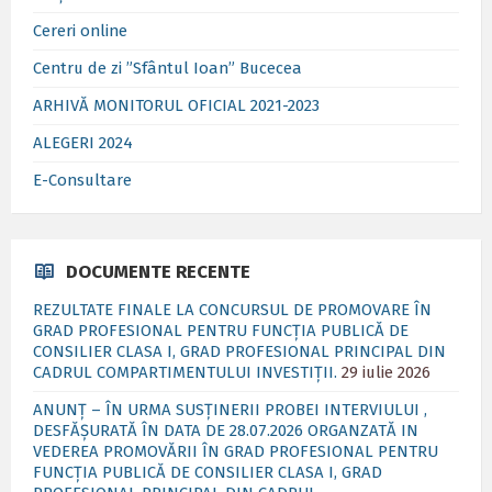
Cereri online
Centru de zi ”Sfântul Ioan” Bucecea
ARHIVĂ MONITORUL OFICIAL 2021-2023
ALEGERI 2024
E-Consultare
DOCUMENTE RECENTE
REZULTATE FINALE LA CONCURSUL DE PROMOVARE ÎN
GRAD PROFESIONAL PENTRU FUNCȚIA PUBLICĂ DE
CONSILIER CLASA I, GRAD PROFESIONAL PRINCIPAL DIN
CADRUL COMPARTIMENTULUI INVESTIȚII.
29 iulie 2026
ANUNȚ – ÎN URMA SUSȚINERII PROBEI INTERVIULUI ,
DESFĂȘURATĂ ÎN DATA DE 28.07.2026 ORGANZATĂ IN
VEDEREA PROMOVĂRII ÎN GRAD PROFESIONAL PENTRU
FUNCȚIA PUBLICĂ DE CONSILIER CLASA I, GRAD