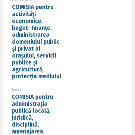
COMISIA pentru
activități
economice,
buget- finanțe,
administrarea
domeniului public
și privat al
orașului, servicii
publice și
agricultură,
protecția mediului
Next
COMISIA pentru
administrația
publică locală,
juridică,
disciplină,
amenajarea