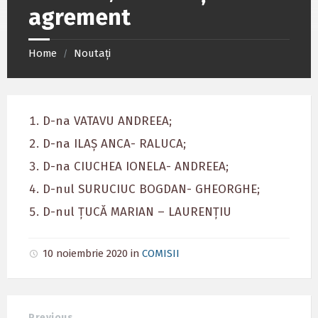
agrement
Home
Noutați
/
D-na VATAVU ANDREEA;
D-na ILAȘ ANCA- RALUCA;
D-na CIUCHEA IONELA- ANDREEA;
D-nul SURUCIUC BOGDAN- GHEORGHE;
D-nul ȚUCĂ MARIAN – LAURENȚIU
10 noiembrie 2020
in
COMISII
Previous