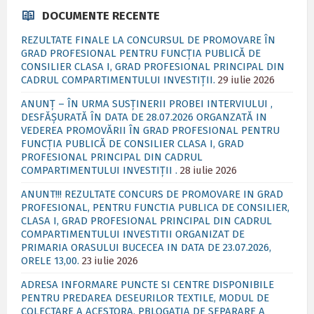
DOCUMENTE RECENTE
REZULTATE FINALE LA CONCURSUL DE PROMOVARE ÎN
GRAD PROFESIONAL PENTRU FUNCȚIA PUBLICĂ DE
CONSILIER CLASA I, GRAD PROFESIONAL PRINCIPAL DIN
CADRUL COMPARTIMENTULUI INVESTIȚII.
29 iulie 2026
ANUNȚ – ÎN URMA SUSȚINERII PROBEI INTERVIULUI ,
DESFĂȘURATĂ ÎN DATA DE 28.07.2026 ORGANZATĂ IN
VEDEREA PROMOVĂRII ÎN GRAD PROFESIONAL PENTRU
FUNCȚIA PUBLICĂ DE CONSILIER CLASA I, GRAD
PROFESIONAL PRINCIPAL DIN CADRUL
COMPARTIMENTULUI INVESTIȚII .
28 iulie 2026
ANUNT!!! REZULTATE CONCURS DE PROMOVARE IN GRAD
PROFESIONAL, PENTRU FUNCTIA PUBLICA DE CONSILIER,
CLASA I, GRAD PROFESIONAL PRINCIPAL DIN CADRUL
COMPARTIMENTULUI INVESTITII ORGANIZAT DE
PRIMARIA ORASULUI BUCECEA IN DATA DE 23.07.2026,
ORELE 13,00.
23 iulie 2026
ADRESA INFORMARE PUNCTE SI CENTRE DISPONIBILE
PENTRU PREDAREA DESEURILOR TEXTILE, MODUL DE
COLECTARE A ACESTORA, PBLOGATIA DE SEPARARE A