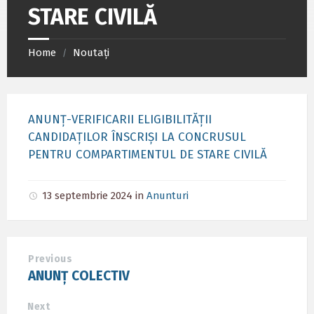
STARE CIVILĂ
Home
Noutați
/
ANUNȚ-VERIFICARII ELIGIBILITĂȚII
CANDIDAȚILOR ÎNSCRIȘI LA CONCRUSUL
PENTRU COMPARTIMENTUL DE STARE CIVILĂ
13 septembrie 2024
in
Anunturi
Previous
ANUNȚ COLECTIV
Next