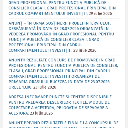
GRAD PROFESIONAL PENTRU FUNCȚIA PUBLICĂ DE
CONSILIER CLASA I, GRAD PROFESIONAL PRINCIPAL DIN
CADRUL COMPARTIMENTULUI INVESTIȚII.
29 iulie 2026
ANUNȚ – ÎN URMA SUSȚINERII PROBEI INTERVIULUI ,
DESFĂȘURATĂ ÎN DATA DE 28.07.2026 ORGANZATĂ IN
VEDEREA PROMOVĂRII ÎN GRAD PROFESIONAL PENTRU
FUNCȚIA PUBLICĂ DE CONSILIER CLASA I, GRAD
PROFESIONAL PRINCIPAL DIN CADRUL
COMPARTIMENTULUI INVESTIȚII .
28 iulie 2026
ANUNT!!! REZULTATE CONCURS DE PROMOVARE IN GRAD
PROFESIONAL, PENTRU FUNCTIA PUBLICA DE CONSILIER,
CLASA I, GRAD PROFESIONAL PRINCIPAL DIN CADRUL
COMPARTIMENTULUI INVESTITII ORGANIZAT DE
PRIMARIA ORASULUI BUCECEA IN DATA DE 23.07.2026,
ORELE 13,00.
23 iulie 2026
ADRESA INFORMARE PUNCTE SI CENTRE DISPONIBILE
PENTRU PREDAREA DESEURILOR TEXTILE, MODUL DE
COLECTARE A ACESTORA, PBLOGATIA DE SEPARARE A
ACESTORA.
23 iulie 2026
ANUNT PRIVIND REZULTATELE FINALE LA CONCURSUL DE