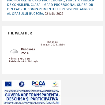
PROMOVARE IN GRAD PROFESIONAL, FUNCTIA PUBLICA
DE CONSILIER, CLASA I, GRAD PROFESIONAL SUPERIOR
DIN CADRUL COMPARTIMENTULUI REGISTRUL AGRICOL
AL ORASULUI BUCECEA.
22 iulie 2026
THE WEATHER
Bucecea
6 august 2026, 23:34
Prognoza
25°C
Vântul: 5 km/h SW
Rafale de vânt: 30 km/h