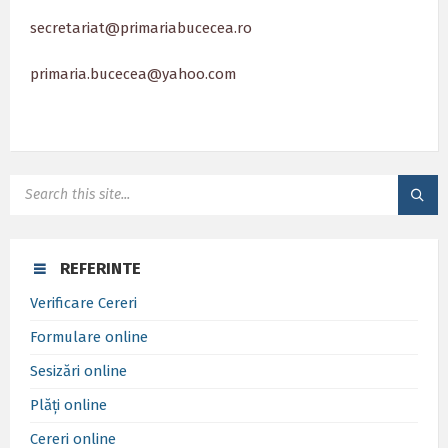
secretariat@primariabucecea.ro
primaria.bucecea@yahoo.com
SEARCH:
REFERINTE
Verificare Cereri
Formulare online
Sesizări online
Plăți online
Cereri online