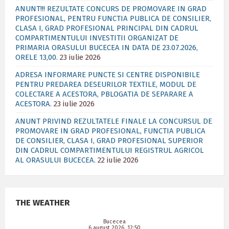
ANUNT!!! REZULTATE CONCURS DE PROMOVARE IN GRAD
PROFESIONAL, PENTRU FUNCTIA PUBLICA DE CONSILIER,
CLASA I, GRAD PROFESIONAL PRINCIPAL DIN CADRUL
COMPARTIMENTULUI INVESTITII ORGANIZAT DE
PRIMARIA ORASULUI BUCECEA IN DATA DE 23.07.2026,
ORELE 13,00.
23 iulie 2026
ADRESA INFORMARE PUNCTE SI CENTRE DISPONIBILE
PENTRU PREDAREA DESEURILOR TEXTILE, MODUL DE
COLECTARE A ACESTORA, PBLOGATIA DE SEPARARE A
ACESTORA.
23 iulie 2026
ANUNT PRIVIND REZULTATELE FINALE LA CONCURSUL DE
PROMOVARE IN GRAD PROFESIONAL, FUNCTIA PUBLICA
DE CONSILIER, CLASA I, GRAD PROFESIONAL SUPERIOR
DIN CADRUL COMPARTIMENTULUI REGISTRUL AGRICOL
AL ORASULUI BUCECEA.
22 iulie 2026
THE WEATHER
Bucecea
6 august 2026, 12:50