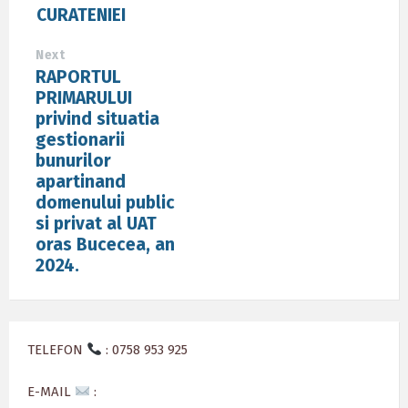
CURATENIEI
Next
RAPORTUL
PRIMARULUI
privind situatia
gestionarii
bunurilor
apartinand
domenului public
si privat al UAT
oras Bucecea, an
2024.
TELEFON
: 0758 953 925
E-MAIL
: