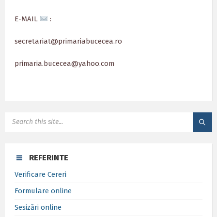
E-MAIL
:
secretariat@primariabucecea.ro
primaria.bucecea@yahoo.com
SEARCH:
REFERINTE
Verificare Cereri
Formulare online
Sesizări online