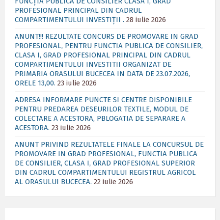
FUNCȚIA PUBLICĂ DE CONSILIER CLASA I, GRAD
PROFESIONAL PRINCIPAL DIN CADRUL
COMPARTIMENTULUI INVESTIȚII .
28 iulie 2026
ANUNT!!! REZULTATE CONCURS DE PROMOVARE IN GRAD
PROFESIONAL, PENTRU FUNCTIA PUBLICA DE CONSILIER,
CLASA I, GRAD PROFESIONAL PRINCIPAL DIN CADRUL
COMPARTIMENTULUI INVESTITII ORGANIZAT DE
PRIMARIA ORASULUI BUCECEA IN DATA DE 23.07.2026,
ORELE 13,00.
23 iulie 2026
ADRESA INFORMARE PUNCTE SI CENTRE DISPONIBILE
PENTRU PREDAREA DESEURILOR TEXTILE, MODUL DE
COLECTARE A ACESTORA, PBLOGATIA DE SEPARARE A
ACESTORA.
23 iulie 2026
ANUNT PRIVIND REZULTATELE FINALE LA CONCURSUL DE
PROMOVARE IN GRAD PROFESIONAL, FUNCTIA PUBLICA
DE CONSILIER, CLASA I, GRAD PROFESIONAL SUPERIOR
DIN CADRUL COMPARTIMENTULUI REGISTRUL AGRICOL
AL ORASULUI BUCECEA.
22 iulie 2026