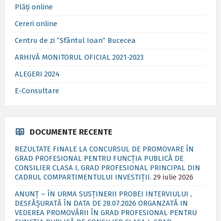
Plăți online
Cereri online
Centru de zi ”Sfântul Ioan” Bucecea
ARHIVĂ MONITORUL OFICIAL 2021-2023
ALEGERI 2024
E-Consultare
DOCUMENTE RECENTE
REZULTATE FINALE LA CONCURSUL DE PROMOVARE ÎN
GRAD PROFESIONAL PENTRU FUNCȚIA PUBLICĂ DE
CONSILIER CLASA I, GRAD PROFESIONAL PRINCIPAL DIN
CADRUL COMPARTIMENTULUI INVESTIȚII.
29 iulie 2026
ANUNȚ – ÎN URMA SUSȚINERII PROBEI INTERVIULUI ,
DESFĂȘURATĂ ÎN DATA DE 28.07.2026 ORGANZATĂ IN
VEDEREA PROMOVĂRII ÎN GRAD PROFESIONAL PENTRU