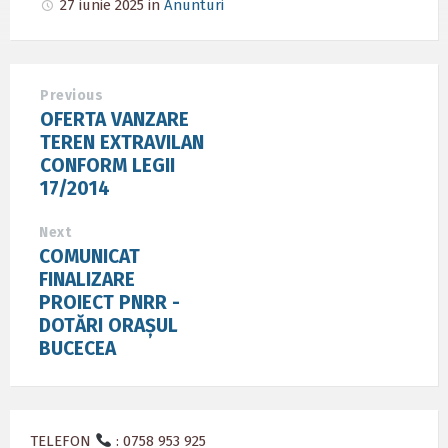
27 iunie 2025
in
Anunturi
Previous
OFERTA VANZARE
TEREN EXTRAVILAN
CONFORM LEGII
17/2014
Next
COMUNICAT
FINALIZARE
PROIECT PNRR -
DOTĂRI ORAȘUL
BUCECEA
TELEFON
: 0758 953 925