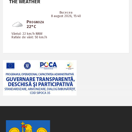
THE WEATHER
Bucecea
8 august 2026, 15:40
Prognoza
22°C
Vântul: 22 km/h NNW
Rafale de vânt: 50 km/h