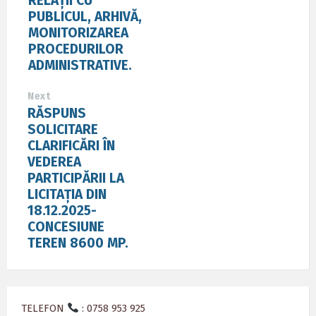
RELAȚII CU
PUBLICUL, ARHIVĂ,
MONITORIZAREA
PROCEDURILOR
ADMINISTRATIVE.
Next
RĂSPUNS
SOLICITARE
CLARIFICĂRI ÎN
VEDEREA
PARTICIPĂRII LA
LICITAȚIA DIN
18.12.2025-
CONCESIUNE
TEREN 8600 MP.
TELEFON
: 0758 953 925