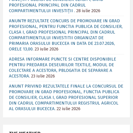
PROFESIONAL PRINCIPAL DIN CADRUL
COMPARTIMENTULUI INVESTIȚII .
28 iulie 2026
ANUNT!!! REZULTATE CONCURS DE PROMOVARE IN GRAD
PROFESIONAL, PENTRU FUNCTIA PUBLICA DE CONSILIER,
CLASA I, GRAD PROFESIONAL PRINCIPAL DIN CADRUL
COMPARTIMENTULUI INVESTITII ORGANIZAT DE
PRIMARIA ORASULUI BUCECEA IN DATA DE 23.07.2026,
ORELE 13,00.
23 iulie 2026
ADRESA INFORMARE PUNCTE SI CENTRE DISPONIBILE
PENTRU PREDAREA DESEURILOR TEXTILE, MODUL DE
COLECTARE A ACESTORA, PBLOGATIA DE SEPARARE A
ACESTORA.
23 iulie 2026
ANUNT PRIVIND REZULTATELE FINALE LA CONCURSUL DE
PROMOVARE IN GRAD PROFESIONAL, FUNCTIA PUBLICA
DE CONSILIER, CLASA I, GRAD PROFESIONAL SUPERIOR
DIN CADRUL COMPARTIMENTULUI REGISTRUL AGRICOL
AL ORASULUI BUCECEA.
22 iulie 2026