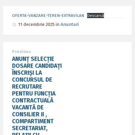
OFERTA-VANZARE-TEREN-EXTRAVILAN
Descarcă
11 decembrie 2025
in
Anunturi
Previous
ANUNȚ SELECȚIE
DOSARE CANDIDAȚI
ÎNSCRIȘI LA
CONCURSUL DE
RECRUTARE
PENTRU FUNCȚIA
CONTRACTUALĂ
VACANTĂ DE
CONSILIER II ,
COMPARTIMENT
SECRETARIAT,