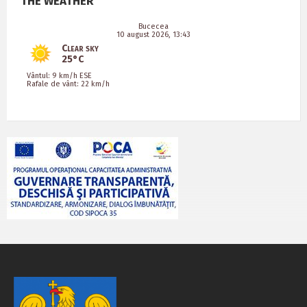
THE WEATHER
Bucecea
10 august 2026, 13:43
Clear sky
25°C
Vântul: 9 km/h ESE
Rafale de vânt: 22 km/h