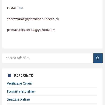
E-MAIL
:
secretariat@primariabucecea.ro
primaria.bucecea@yahoo.com
SEARCH:
REFERINTE
Verificare Cereri
Formulare online
Sesizări online