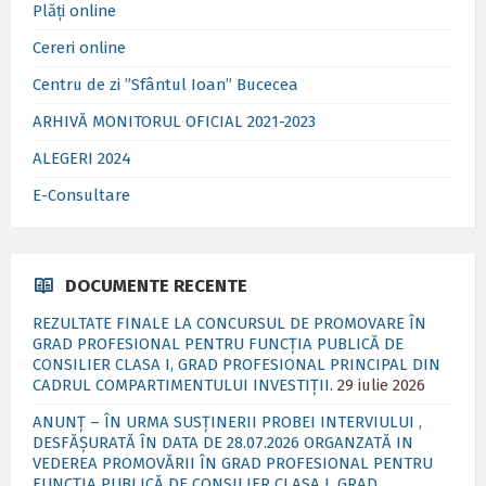
Plăți online
Cereri online
Centru de zi ”Sfântul Ioan” Bucecea
ARHIVĂ MONITORUL OFICIAL 2021-2023
ALEGERI 2024
E-Consultare
DOCUMENTE RECENTE
REZULTATE FINALE LA CONCURSUL DE PROMOVARE ÎN
GRAD PROFESIONAL PENTRU FUNCȚIA PUBLICĂ DE
CONSILIER CLASA I, GRAD PROFESIONAL PRINCIPAL DIN
CADRUL COMPARTIMENTULUI INVESTIȚII.
29 iulie 2026
ANUNȚ – ÎN URMA SUSȚINERII PROBEI INTERVIULUI ,
DESFĂȘURATĂ ÎN DATA DE 28.07.2026 ORGANZATĂ IN
VEDEREA PROMOVĂRII ÎN GRAD PROFESIONAL PENTRU
FUNCȚIA PUBLICĂ DE CONSILIER CLASA I, GRAD