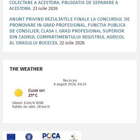
COLECTARE A ACESTORA, PBLOGATIA DE SEPARARE A
ACESTORA.
23 iulie 2026
ANUNT PRIVIND REZULTATELE FINALE LA CONCURSUL DE
PROMOVARE IN GRAD PROFESIONAL, FUNCTIA PUBLICA
DE CONSILIER, CLASA I, GRAD PROFESIONAL SUPERIOR
DIN CADRUL COMPARTIMENTULUI REGISTRUL AGRICOL
AL ORASULUI BUCECEA.
22 iulie 2026
THE WEATHER
Bucecea
6 august 2026, 04:24
Clear sky
21°C
Vântul: 6 km/h WSW
Rafale de vânt: 28 km/h