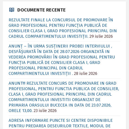
DOCUMENTE RECENTE
REZULTATE FINALE LA CONCURSUL DE PROMOVARE ÎN
GRAD PROFESIONAL PENTRU FUNCȚIA PUBLICĂ DE
CONSILIER CLASA I, GRAD PROFESIONAL PRINCIPAL DIN
CADRUL COMPARTIMENTULUI INVESTIȚII.
29 iulie 2026
ANUNȚ – ÎN URMA SUSȚINERII PROBEI INTERVIULUI ,
DESFĂȘURATĂ ÎN DATA DE 28.07.2026 ORGANZATĂ IN
VEDEREA PROMOVĂRII ÎN GRAD PROFESIONAL PENTRU
FUNCȚIA PUBLICĂ DE CONSILIER CLASA I, GRAD
PROFESIONAL PRINCIPAL DIN CADRUL
COMPARTIMENTULUI INVESTIȚII .
28 iulie 2026
ANUNT!!! REZULTATE CONCURS DE PROMOVARE IN GRAD
PROFESIONAL, PENTRU FUNCTIA PUBLICA DE CONSILIER,
CLASA I, GRAD PROFESIONAL PRINCIPAL DIN CADRUL
COMPARTIMENTULUI INVESTITII ORGANIZAT DE
PRIMARIA ORASULUI BUCECEA IN DATA DE 23.07.2026,
ORELE 13,00.
23 iulie 2026
ADRESA INFORMARE PUNCTE SI CENTRE DISPONIBILE
PENTRU PREDAREA DESEURILOR TEXTILE, MODUL DE