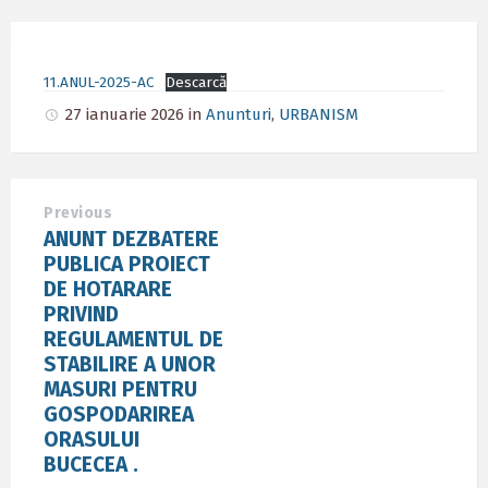
11.ANUL-2025-AC
Descarcă
27 ianuarie 2026
in
Anunturi
,
URBANISM
Previous
ANUNT DEZBATERE
PUBLICA PROIECT
DE HOTARARE
PRIVIND
REGULAMENTUL DE
STABILIRE A UNOR
MASURI PENTRU
GOSPODARIREA
ORASULUI
BUCECEA .