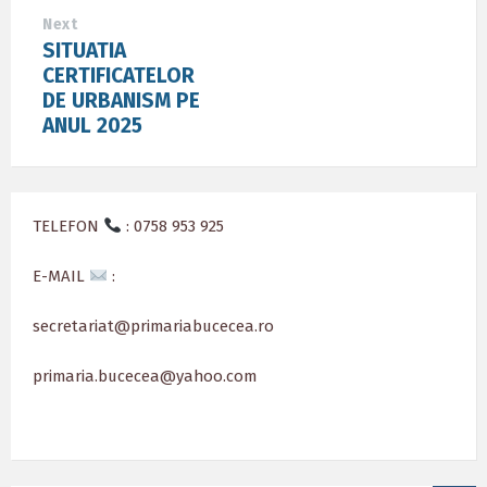
Next
SITUATIA
CERTIFICATELOR
DE URBANISM PE
ANUL 2025
TELEFON
: 0758 953 925
E-MAIL
:
secretariat@primariabucecea.ro
primaria.bucecea@yahoo.com