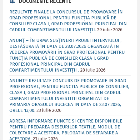
DOCUMENTE RECENTE
REZULTATE FINALE LA CONCURSUL DE PROMOVARE ÎN
GRAD PROFESIONAL PENTRU FUNCȚIA PUBLICĂ DE
CONSILIER CLASA I, GRAD PROFESIONAL PRINCIPAL DIN
CADRUL COMPARTIMENTULUI INVESTIȚII.
29 iulie 2026
ANUNȚ – ÎN URMA SUSȚINERII PROBEI INTERVIULUI ,
DESFĂȘURATĂ ÎN DATA DE 28.07.2026 ORGANZATĂ IN
VEDEREA PROMOVĂRII ÎN GRAD PROFESIONAL PENTRU
FUNCȚIA PUBLICĂ DE CONSILIER CLASA I, GRAD
PROFESIONAL PRINCIPAL DIN CADRUL
COMPARTIMENTULUI INVESTIȚII .
28 iulie 2026
ANUNT!!! REZULTATE CONCURS DE PROMOVARE IN GRAD
PROFESIONAL, PENTRU FUNCTIA PUBLICA DE CONSILIER,
CLASA I, GRAD PROFESIONAL PRINCIPAL DIN CADRUL
COMPARTIMENTULUI INVESTITII ORGANIZAT DE
PRIMARIA ORASULUI BUCECEA IN DATA DE 23.07.2026,
ORELE 13,00.
23 iulie 2026
ADRESA INFORMARE PUNCTE SI CENTRE DISPONIBILE
PENTRU PREDAREA DESEURILOR TEXTILE, MODUL DE
COLECTARE A ACESTORA, PBLOGATIA DE SEPARARE A
ACESTORA.
23 iulie 2026