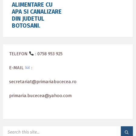
ALIMENTARE CU
APA SI CANALIZARE
DIN JUDETUL
BOTOSANI.
TELEFON
: 0758 953 925
E-MAIL
:
secretariat@primariabucecea.ro
primaria.bucecea@yahoo.com
SEARCH: