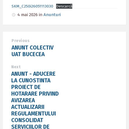
SKM_C250i26051113030
Descarcă
4 mai 2026
in
Anunturi
Previous
ANUNT COLECTIV
UAT BUCECEA
Next
ANUNT - ADUCERE
LA CUNOSTINTA
PROIECT DE
HOTARARE PRIVIND
AVIZAREA
ACTUALIZARII
REGULAMENTULUI
CONSOLIDAT
SERVICIILOR DE