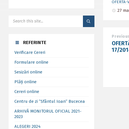
OFERTA-
27 ma
SEARCH:
Previou
REFERINTE
OFERT
17/201
Verificare Cereri
Formulare online
Sesizări online
Plăți online
Cereri online
Centru de zi ”Sfântul Ioan” Bucecea
ARHIVĂ MONITORUL OFICIAL 2021-
2023
ALEGERI 2024