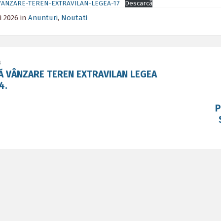
VANZARE-TEREN-EXTRAVILAN-LEGEA-17
Descarcă
i 2026
in
Anunturi
,
Noutati
s
Ă VÂNZARE TEREN EXTRAVILAN LEGEA
4.
P