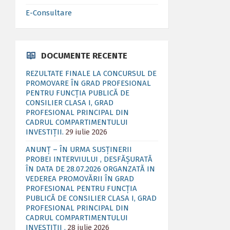
E-Consultare
DOCUMENTE RECENTE
REZULTATE FINALE LA CONCURSUL DE
PROMOVARE ÎN GRAD PROFESIONAL
PENTRU FUNCȚIA PUBLICĂ DE
CONSILIER CLASA I, GRAD
PROFESIONAL PRINCIPAL DIN
CADRUL COMPARTIMENTULUI
INVESTIȚII.
29 iulie 2026
ANUNȚ – ÎN URMA SUSȚINERII
PROBEI INTERVIULUI , DESFĂȘURATĂ
ÎN DATA DE 28.07.2026 ORGANZATĂ IN
VEDEREA PROMOVĂRII ÎN GRAD
PROFESIONAL PENTRU FUNCȚIA
PUBLICĂ DE CONSILIER CLASA I, GRAD
PROFESIONAL PRINCIPAL DIN
CADRUL COMPARTIMENTULUI
INVESTIȚII .
28 iulie 2026