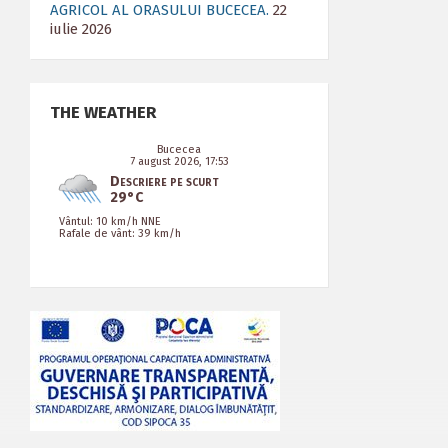
AGRICOL AL ORASULUI BUCECEA.
22
iulie 2026
THE WEATHER
Bucecea
7 august 2026, 17:53
Descriere pe scurt
29°C
Vântul: 10 km/h NNE
Rafale de vânt: 39 km/h