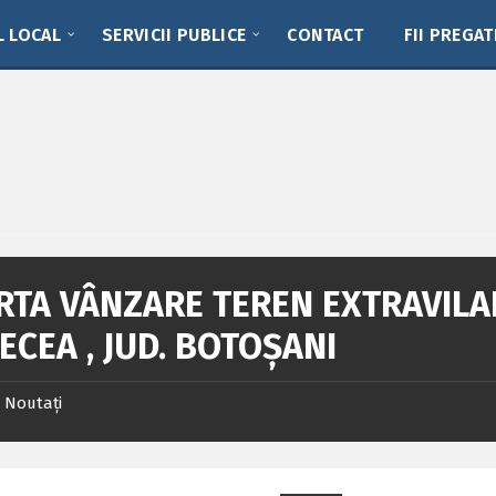
L LOCAL
SERVICII PUBLICE
CONTACT
FII PREGAT
RTA VÂNZARE TEREN EXTRAVILAN
ECEA , JUD. BOTOȘANI
Noutați