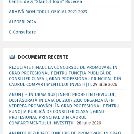
Centru de zi ”Sfântul Ioan” Bucecea
ARHIVĂ MONITORUL OFICIAL 2021-2023
ALEGERI 2024
E-Consultare
DOCUMENTE RECENTE
REZULTATE FINALE LA CONCURSUL DE PROMOVARE ÎN
GRAD PROFESIONAL PENTRU FUNCȚIA PUBLICĂ DE
CONSILIER CLASA I, GRAD PROFESIONAL PRINCIPAL DIN
CADRUL COMPARTIMENTULUI INVESTIȚII.
29 iulie 2026
ANUNȚ – ÎN URMA SUSȚINERII PROBEI INTERVIULUI ,
DESFĂȘURATĂ ÎN DATA DE 28.07.2026 ORGANZATĂ IN
VEDEREA PROMOVĂRII ÎN GRAD PROFESIONAL PENTRU
FUNCȚIA PUBLICĂ DE CONSILIER CLASA I, GRAD
PROFESIONAL PRINCIPAL DIN CADRUL
COMPARTIMENTULUI INVESTIȚII .
28 iulie 2026
ANUNT!!! REZULTATE CONCURS DE PROMOVARE IN GRAD