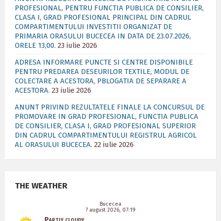
PROFESIONAL, PENTRU FUNCTIA PUBLICA DE CONSILIER,
CLASA I, GRAD PROFESIONAL PRINCIPAL DIN CADRUL
COMPARTIMENTULUI INVESTITII ORGANIZAT DE
PRIMARIA ORASULUI BUCECEA IN DATA DE 23.07.2026,
ORELE 13,00.
23 iulie 2026
ADRESA INFORMARE PUNCTE SI CENTRE DISPONIBILE
PENTRU PREDAREA DESEURILOR TEXTILE, MODUL DE
COLECTARE A ACESTORA, PBLOGATIA DE SEPARARE A
ACESTORA.
23 iulie 2026
ANUNT PRIVIND REZULTATELE FINALE LA CONCURSUL DE
PROMOVARE IN GRAD PROFESIONAL, FUNCTIA PUBLICA
DE CONSILIER, CLASA I, GRAD PROFESIONAL SUPERIOR
DIN CADRUL COMPARTIMENTULUI REGISTRUL AGRICOL
AL ORASULUI BUCECEA.
22 iulie 2026
THE WEATHER
Bucecea
7 august 2026, 07:19
Partly cloudy