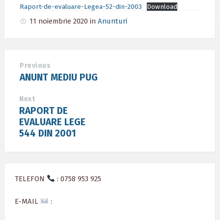
Raport-de-evaluare-Legea-52-din-2003
Download
11 noiembrie 2020
in
Anunturi
Previous
ANUNT MEDIU PUG
Next
RAPORT DE
EVALUARE LEGE
544 DIN 2001
TELEFON
: 0758 953 925
E-MAIL
: