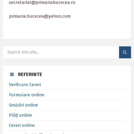
secretariat@primariabucecea.ro
primaria.bucecea@yahoo.com
SEARCH:
REFERINTE
Verificare Cereri
Formulare online
Sesizări online
Plăți online
Cereri online