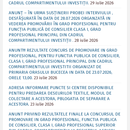
CADRUL COMPARTIMENTULUI INVESTIȚII.
29 iulie 2026
ANUNȚ – ÎN URMA SUSȚINERII PROBEI INTERVIULUI ,
DESFĂȘURATĂ ÎN DATA DE 28.07.2026 ORGANZATĂ IN
VEDEREA PROMOVĂRII ÎN GRAD PROFESIONAL PENTRU
FUNCȚIA PUBLICĂ DE CONSILIER CLASA I, GRAD
PROFESIONAL PRINCIPAL DIN CADRUL
COMPARTIMENTULUI INVESTIȚII .
28 iulie 2026
ANUNT!!! REZULTATE CONCURS DE PROMOVARE IN GRAD
PROFESIONAL, PENTRU FUNCTIA PUBLICA DE CONSILIER,
CLASA I, GRAD PROFESIONAL PRINCIPAL DIN CADRUL
COMPARTIMENTULUI INVESTITII ORGANIZAT DE
PRIMARIA ORASULUI BUCECEA IN DATA DE 23.07.2026,
ORELE 13,00.
23 iulie 2026
ADRESA INFORMARE PUNCTE SI CENTRE DISPONIBILE
PENTRU PREDAREA DESEURILOR TEXTILE, MODUL DE
COLECTARE A ACESTORA, PBLOGATIA DE SEPARARE A
ACESTORA.
23 iulie 2026
ANUNT PRIVIND REZULTATELE FINALE LA CONCURSUL DE
PROMOVARE IN GRAD PROFESIONAL, FUNCTIA PUBLICA
DE CONSILIER, CLASA I, GRAD PROFESIONAL SUPERIOR