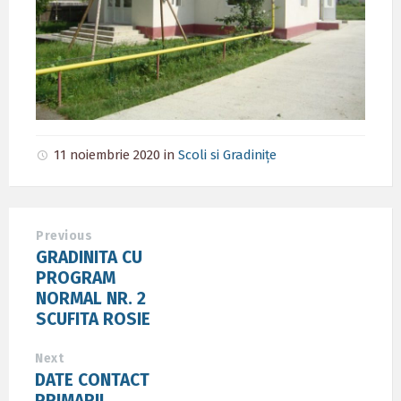
11 noiembrie 2020
in
Scoli si Gradinițe
Previous
GRADINITA CU
PROGRAM
NORMAL NR. 2
SCUFITA ROSIE
Next
DATE CONTACT
PRIMARII