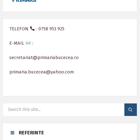
TELEFON
: 0758 953 925
E-MAIL
:
secretariat@primariabucecea.ro
primaria.bucecea@yahoo.com
SEARCH:
REFERINTE