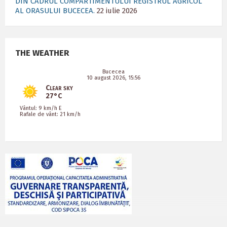
DIN CADRUL COMPARTIMENTULUI REGISTRUL AGRICOL
AL ORASULUI BUCECEA.
22 iulie 2026
THE WEATHER
Bucecea
10 august 2026, 15:56
Clear sky
27°C
Vântul: 9 km/h E
Rafale de vânt: 21 km/h