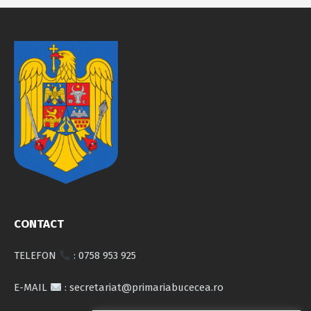
CONTACT
TELEFON
: 0758 953 925
E-MAIL
: secretariat@primariabucecea.ro