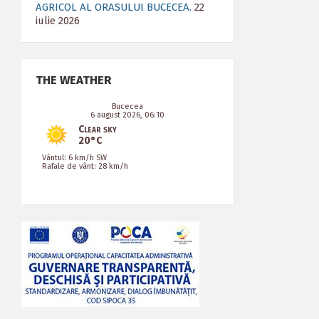
AGRICOL AL ORASULUI BUCECEA.
22
iulie 2026
THE WEATHER
Bucecea
6 august 2026, 06:10
Clear sky
20°C
Vântul: 6 km/h SW
Rafale de vânt: 28 km/h