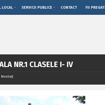
L LOCAL
SERVICII PUBLICE
CONTACT
FII PREGAT
LA NR.1 CLASELE I- IV
Noutați