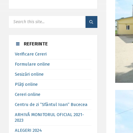
SEARCH:
REFERINTE
Verificare Cereri
Formulare online
Sesizări online
Plăți online
Cereri online
Centru de zi ”Sfântul Ioan” Bucecea
ARHIVĂ MONITORUL OFICIAL 2021-
2023
ALEGERI 2024