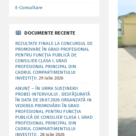
E-Consultare
DOCUMENTE RECENTE
REZULTATE FINALE LA CONCURSUL DE
PROMOVARE ÎN GRAD PROFESIONAL
PENTRU FUNCȚIA PUBLICĂ DE
CONSILIER CLASA I, GRAD
PROFESIONAL PRINCIPAL DIN
CADRUL COMPARTIMENTULUI
INVESTIȚII.
29 iulie 2026
ANUNȚ – ÎN URMA SUSȚINERII
PROBEI INTERVIULUI , DESFĂȘURATĂ
ÎN DATA DE 28.07.2026 ORGANZATĂ IN
VEDEREA PROMOVĂRII ÎN GRAD
PROFESIONAL PENTRU FUNCȚIA
PUBLICĂ DE CONSILIER CLASA I, GRAD
PROFESIONAL PRINCIPAL DIN
CADRUL COMPARTIMENTULUI
INVESTIȚII .
28 iulie 2026