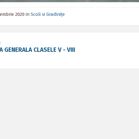
iembrie 2020
in
Scoli si Gradinițe
s
 GENERALA CLASELE V - VIII