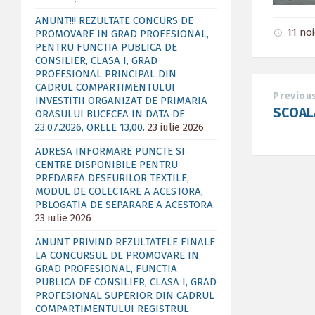
ANUNT!!! REZULTATE CONCURS DE
11 no
PROMOVARE IN GRAD PROFESIONAL,
PENTRU FUNCTIA PUBLICA DE
CONSILIER, CLASA I, GRAD
PROFESIONAL PRINCIPAL DIN
CADRUL COMPARTIMENTULUI
Previou
INVESTITII ORGANIZAT DE PRIMARIA
SCOALA
ORASULUI BUCECEA IN DATA DE
23.07.2026, ORELE 13,00.
23 iulie 2026
ADRESA INFORMARE PUNCTE SI
CENTRE DISPONIBILE PENTRU
PREDAREA DESEURILOR TEXTILE,
MODUL DE COLECTARE A ACESTORA,
PBLOGATIA DE SEPARARE A ACESTORA.
23 iulie 2026
ANUNT PRIVIND REZULTATELE FINALE
LA CONCURSUL DE PROMOVARE IN
GRAD PROFESIONAL, FUNCTIA
PUBLICA DE CONSILIER, CLASA I, GRAD
PROFESIONAL SUPERIOR DIN CADRUL
COMPARTIMENTULUI REGISTRUL