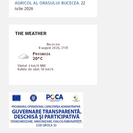
AGRICOL AL ORASULUI BUCECEA.
22
iulie 2026
THE WEATHER
Bucecea
8 august 2026, 21:51
Prognoza
20°C
Vântul: 4 km/h NNE
Rafale de vânt: 50 km/h