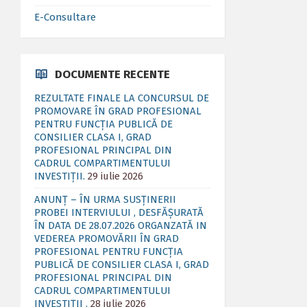
E-Consultare
DOCUMENTE RECENTE
REZULTATE FINALE LA CONCURSUL DE
PROMOVARE ÎN GRAD PROFESIONAL
PENTRU FUNCȚIA PUBLICĂ DE
CONSILIER CLASA I, GRAD
PROFESIONAL PRINCIPAL DIN
CADRUL COMPARTIMENTULUI
INVESTIȚII.
29 iulie 2026
ANUNȚ – ÎN URMA SUSȚINERII
PROBEI INTERVIULUI , DESFĂȘURATĂ
ÎN DATA DE 28.07.2026 ORGANZATĂ IN
VEDEREA PROMOVĂRII ÎN GRAD
PROFESIONAL PENTRU FUNCȚIA
PUBLICĂ DE CONSILIER CLASA I, GRAD
PROFESIONAL PRINCIPAL DIN
CADRUL COMPARTIMENTULUI
INVESTIȚII .
28 iulie 2026