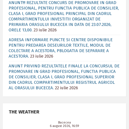
ANUNT!!! REZULTATE CONCURS DE PROMOVARE IN GRAD
PROFESIONAL, PENTRU FUNCTIA PUBLICA DE CONSILIER,
CLASA I, GRAD PROFESIONAL PRINCIPAL DIN CADRUL
COMPARTIMENTULUI INVESTITII ORGANIZAT DE
PRIMARIA ORASULUI BUCECEA IN DATA DE 23.07.2026,
ORELE 13,00.
23 iulie 2026
ADRESA INFORMARE PUNCTE SI CENTRE DISPONIBILE
PENTRU PREDAREA DESEURILOR TEXTILE, MODUL DE
COLECTARE A ACESTORA, PBLOGATIA DE SEPARARE A
ACESTORA.
23 iulie 2026
ANUNT PRIVIND REZULTATELE FINALE LA CONCURSUL DE
PROMOVARE IN GRAD PROFESIONAL, FUNCTIA PUBLICA
DE CONSILIER, CLASA I, GRAD PROFESIONAL SUPERIOR
DIN CADRUL COMPARTIMENTULUI REGISTRUL AGRICOL
AL ORASULUI BUCECEA.
22 iulie 2026
THE WEATHER
Bucecea
6 august 2026, 16:59