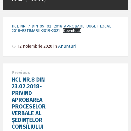
/
HCL-NR_7-DIN-09_02_2018-APROBARE-BUGET-LOCAL-
2018-ESTIMARII-2019-2021
Download
12 noiembrie 2020
in
Anunturi
Previous
HCL NR.8 DIN
23.02.2018-
PRIVIND
APROBAREA
PROCESELOR
VERBALE AL
ȘEDINȚELOR
CONSILIULUI