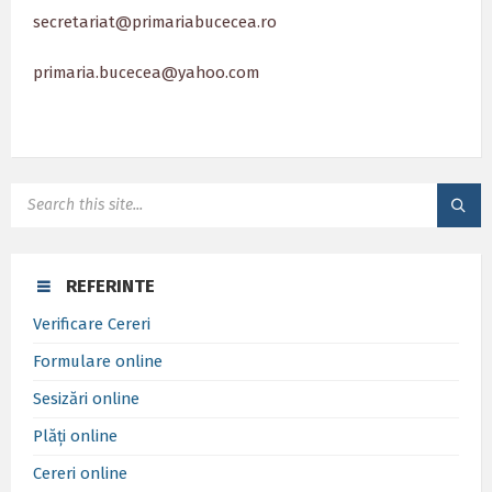
secretariat@primariabucecea.ro
primaria.bucecea@yahoo.com
SEARCH:
REFERINTE
Verificare Cereri
Formulare online
Sesizări online
Plăți online
Cereri online