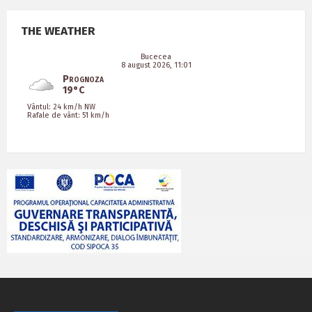
THE WEATHER
Bucecea
8 august 2026, 11:01
Prognoza
19°C
Vântul: 24 km/h NW
Rafale de vânt: 51 km/h