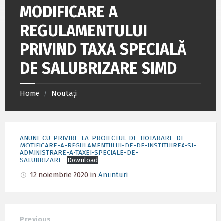
MODIFICARE A
REGULAMENTULUI
PRIVIND TAXA SPECIALĂ
DE SALUBRIZARE SIMD
Home
Noutați
/
ANUNT-CU-PRIVIRE-LA-PROIECTUL-DE-HOTARARE-DE-
MOTIFICARE-A-REGULAMENTULUI-DE-DE-INSTITUIREA-SI-
ADMINISTRARE-A-TAXEI-SPECIALE-DE-
SALUBRIZARE
Download
12 noiembrie 2020
in
Anunturi
Previous