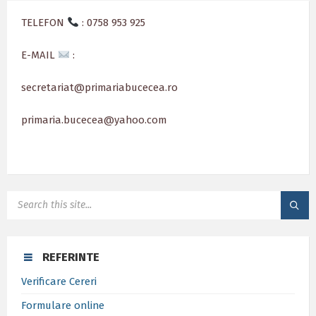
TELEFON
: 0758 953 925
E-MAIL
:
secretariat@primariabucecea.ro
primaria.bucecea@yahoo.com
SEARCH:
REFERINTE
Verificare Cereri
Formulare online