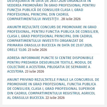
DESFĂȘURATĂ ÎN DATA DE 28.07.2026 ORGANZATĂ IN
VEDEREA PROMOVĂRII ÎN GRAD PROFESIONAL PENTRU
FUNCȚIA PUBLICĂ DE CONSILIER CLASA I, GRAD
PROFESIONAL PRINCIPAL DIN CADRUL
COMPARTIMENTULUI INVESTIȚII .
28 iulie 2026
ANUNT!!! REZULTATE CONCURS DE PROMOVARE IN GRAD
PROFESIONAL, PENTRU FUNCTIA PUBLICA DE CONSILIER,
CLASA I, GRAD PROFESIONAL PRINCIPAL DIN CADRUL
COMPARTIMENTULUI INVESTITII ORGANIZAT DE
PRIMARIA ORASULUI BUCECEA IN DATA DE 23.07.2026,
ORELE 13,00.
23 iulie 2026
ADRESA INFORMARE PUNCTE SI CENTRE DISPONIBILE
PENTRU PREDAREA DESEURILOR TEXTILE, MODUL DE
COLECTARE A ACESTORA, PBLOGATIA DE SEPARARE A
ACESTORA.
23 iulie 2026
ANUNT PRIVIND REZULTATELE FINALE LA CONCURSUL DE
PROMOVARE IN GRAD PROFESIONAL, FUNCTIA PUBLICA
DE CONSILIER, CLASA I, GRAD PROFESIONAL SUPERIOR
DIN CADRUL COMPARTIMENTULUI REGISTRUL AGRICOL
AL ORASULUI BUCECEA.
22 iulie 2026