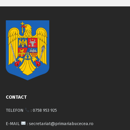
CONTACT
TELEFON
: 0758 953 925
E-MAIL
: secretariat@primariabucecea.ro