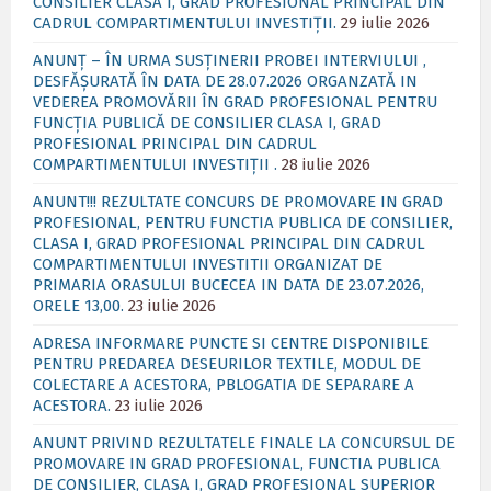
CONSILIER CLASA I, GRAD PROFESIONAL PRINCIPAL DIN
CADRUL COMPARTIMENTULUI INVESTIȚII.
29 iulie 2026
ANUNȚ – ÎN URMA SUSȚINERII PROBEI INTERVIULUI ,
DESFĂȘURATĂ ÎN DATA DE 28.07.2026 ORGANZATĂ IN
VEDEREA PROMOVĂRII ÎN GRAD PROFESIONAL PENTRU
FUNCȚIA PUBLICĂ DE CONSILIER CLASA I, GRAD
PROFESIONAL PRINCIPAL DIN CADRUL
COMPARTIMENTULUI INVESTIȚII .
28 iulie 2026
ANUNT!!! REZULTATE CONCURS DE PROMOVARE IN GRAD
PROFESIONAL, PENTRU FUNCTIA PUBLICA DE CONSILIER,
CLASA I, GRAD PROFESIONAL PRINCIPAL DIN CADRUL
COMPARTIMENTULUI INVESTITII ORGANIZAT DE
PRIMARIA ORASULUI BUCECEA IN DATA DE 23.07.2026,
ORELE 13,00.
23 iulie 2026
ADRESA INFORMARE PUNCTE SI CENTRE DISPONIBILE
PENTRU PREDAREA DESEURILOR TEXTILE, MODUL DE
COLECTARE A ACESTORA, PBLOGATIA DE SEPARARE A
ACESTORA.
23 iulie 2026
ANUNT PRIVIND REZULTATELE FINALE LA CONCURSUL DE
PROMOVARE IN GRAD PROFESIONAL, FUNCTIA PUBLICA
DE CONSILIER, CLASA I, GRAD PROFESIONAL SUPERIOR