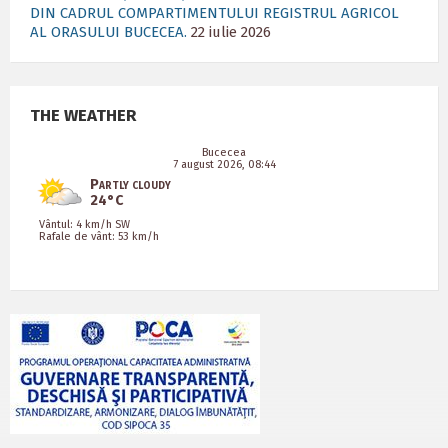
DIN CADRUL COMPARTIMENTULUI REGISTRUL AGRICOL
AL ORASULUI BUCECEA.
22 iulie 2026
THE WEATHER
Bucecea
7 august 2026, 08:44
Partly cloudy
24°C
Vântul: 4 km/h SW
Rafale de vânt: 53 km/h