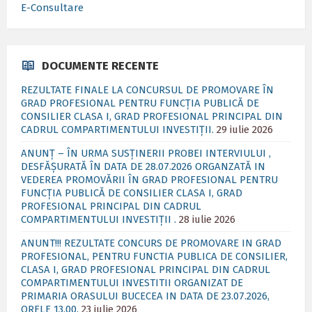
E-Consultare
DOCUMENTE RECENTE
REZULTATE FINALE LA CONCURSUL DE PROMOVARE ÎN
GRAD PROFESIONAL PENTRU FUNCȚIA PUBLICĂ DE
CONSILIER CLASA I, GRAD PROFESIONAL PRINCIPAL DIN
CADRUL COMPARTIMENTULUI INVESTIȚII.
29 iulie 2026
ANUNȚ – ÎN URMA SUSȚINERII PROBEI INTERVIULUI ,
DESFĂȘURATĂ ÎN DATA DE 28.07.2026 ORGANZATĂ IN
VEDEREA PROMOVĂRII ÎN GRAD PROFESIONAL PENTRU
FUNCȚIA PUBLICĂ DE CONSILIER CLASA I, GRAD
PROFESIONAL PRINCIPAL DIN CADRUL
COMPARTIMENTULUI INVESTIȚII .
28 iulie 2026
ANUNT!!! REZULTATE CONCURS DE PROMOVARE IN GRAD
PROFESIONAL, PENTRU FUNCTIA PUBLICA DE CONSILIER,
CLASA I, GRAD PROFESIONAL PRINCIPAL DIN CADRUL
COMPARTIMENTULUI INVESTITII ORGANIZAT DE
PRIMARIA ORASULUI BUCECEA IN DATA DE 23.07.2026,
ORELE 13,00.
23 iulie 2026