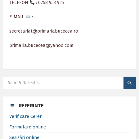
TELEFON
: 0758 953 925
E-MAIL
:
secretariat@primariabucecea.ro
primaria.bucecea@yahoo.com
SEARCH:
REFERINTE
Verificare Cereri
Formulare online
Sesizări online