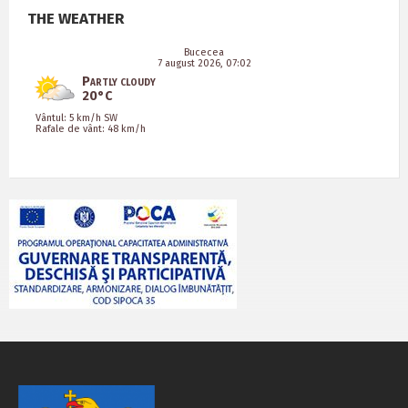
THE WEATHER
Bucecea
7 august 2026, 07:02
Partly cloudy
20°C
Vântul: 5 km/h SW
Rafale de vânt: 48 km/h