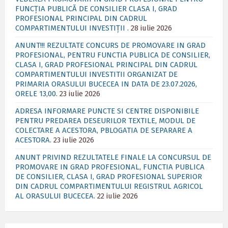
FUNCȚIA PUBLICĂ DE CONSILIER CLASA I, GRAD
PROFESIONAL PRINCIPAL DIN CADRUL
COMPARTIMENTULUI INVESTIȚII .
28 iulie 2026
ANUNT!!! REZULTATE CONCURS DE PROMOVARE IN GRAD
PROFESIONAL, PENTRU FUNCTIA PUBLICA DE CONSILIER,
CLASA I, GRAD PROFESIONAL PRINCIPAL DIN CADRUL
COMPARTIMENTULUI INVESTITII ORGANIZAT DE
PRIMARIA ORASULUI BUCECEA IN DATA DE 23.07.2026,
ORELE 13,00.
23 iulie 2026
ADRESA INFORMARE PUNCTE SI CENTRE DISPONIBILE
PENTRU PREDAREA DESEURILOR TEXTILE, MODUL DE
COLECTARE A ACESTORA, PBLOGATIA DE SEPARARE A
ACESTORA.
23 iulie 2026
ANUNT PRIVIND REZULTATELE FINALE LA CONCURSUL DE
PROMOVARE IN GRAD PROFESIONAL, FUNCTIA PUBLICA
DE CONSILIER, CLASA I, GRAD PROFESIONAL SUPERIOR
DIN CADRUL COMPARTIMENTULUI REGISTRUL AGRICOL
AL ORASULUI BUCECEA.
22 iulie 2026