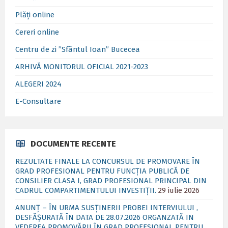
Plăți online
Cereri online
Centru de zi ”Sfântul Ioan” Bucecea
ARHIVĂ MONITORUL OFICIAL 2021-2023
ALEGERI 2024
E-Consultare
DOCUMENTE RECENTE
REZULTATE FINALE LA CONCURSUL DE PROMOVARE ÎN
GRAD PROFESIONAL PENTRU FUNCȚIA PUBLICĂ DE
CONSILIER CLASA I, GRAD PROFESIONAL PRINCIPAL DIN
CADRUL COMPARTIMENTULUI INVESTIȚII.
29 iulie 2026
ANUNȚ – ÎN URMA SUSȚINERII PROBEI INTERVIULUI ,
DESFĂȘURATĂ ÎN DATA DE 28.07.2026 ORGANZATĂ IN
VEDEREA PROMOVĂRII ÎN GRAD PROFESIONAL PENTRU