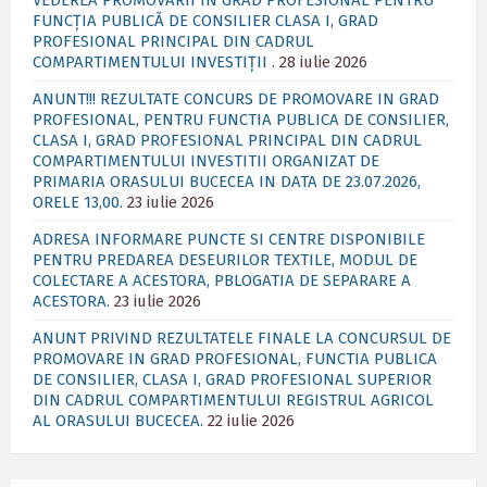
VEDEREA PROMOVĂRII ÎN GRAD PROFESIONAL PENTRU
FUNCȚIA PUBLICĂ DE CONSILIER CLASA I, GRAD
PROFESIONAL PRINCIPAL DIN CADRUL
COMPARTIMENTULUI INVESTIȚII .
28 iulie 2026
ANUNT!!! REZULTATE CONCURS DE PROMOVARE IN GRAD
PROFESIONAL, PENTRU FUNCTIA PUBLICA DE CONSILIER,
CLASA I, GRAD PROFESIONAL PRINCIPAL DIN CADRUL
COMPARTIMENTULUI INVESTITII ORGANIZAT DE
PRIMARIA ORASULUI BUCECEA IN DATA DE 23.07.2026,
ORELE 13,00.
23 iulie 2026
ADRESA INFORMARE PUNCTE SI CENTRE DISPONIBILE
PENTRU PREDAREA DESEURILOR TEXTILE, MODUL DE
COLECTARE A ACESTORA, PBLOGATIA DE SEPARARE A
ACESTORA.
23 iulie 2026
ANUNT PRIVIND REZULTATELE FINALE LA CONCURSUL DE
PROMOVARE IN GRAD PROFESIONAL, FUNCTIA PUBLICA
DE CONSILIER, CLASA I, GRAD PROFESIONAL SUPERIOR
DIN CADRUL COMPARTIMENTULUI REGISTRUL AGRICOL
AL ORASULUI BUCECEA.
22 iulie 2026