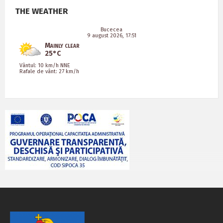
THE WEATHER
Bucecea
9 august 2026, 17:51
Mainly clear
25°C
Vântul: 10 km/h NNE
Rafale de vânt: 27 km/h