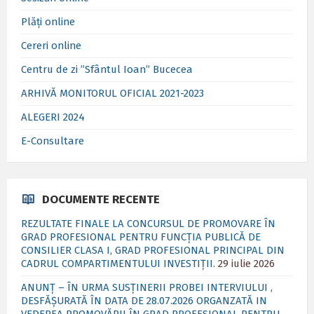
Plăți online
Cereri online
Centru de zi ”Sfântul Ioan” Bucecea
ARHIVĂ MONITORUL OFICIAL 2021-2023
ALEGERI 2024
E-Consultare
DOCUMENTE RECENTE
REZULTATE FINALE LA CONCURSUL DE PROMOVARE ÎN
GRAD PROFESIONAL PENTRU FUNCȚIA PUBLICĂ DE
CONSILIER CLASA I, GRAD PROFESIONAL PRINCIPAL DIN
CADRUL COMPARTIMENTULUI INVESTIȚII.
29 iulie 2026
ANUNȚ – ÎN URMA SUSȚINERII PROBEI INTERVIULUI ,
DESFĂȘURATĂ ÎN DATA DE 28.07.2026 ORGANZATĂ IN