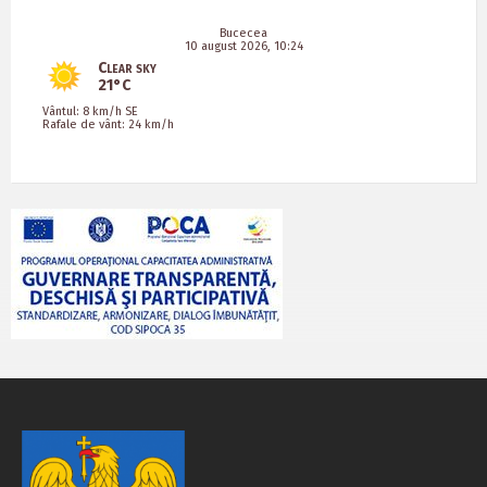
Bucecea
10 august 2026, 10:24
Clear sky
21°C
Vântul: 8 km/h SE
Rafale de vânt: 24 km/h