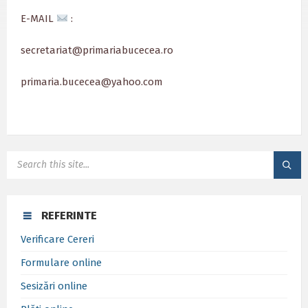
E-MAIL
:
secretariat@primariabucecea.ro
primaria.bucecea@yahoo.com
SEARCH:
REFERINTE
Verificare Cereri
Formulare online
Sesizări online