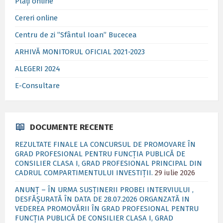
Plăți online
Cereri online
Centru de zi ”Sfântul Ioan” Bucecea
ARHIVĂ MONITORUL OFICIAL 2021-2023
ALEGERI 2024
E-Consultare
DOCUMENTE RECENTE
REZULTATE FINALE LA CONCURSUL DE PROMOVARE ÎN
GRAD PROFESIONAL PENTRU FUNCȚIA PUBLICĂ DE
CONSILIER CLASA I, GRAD PROFESIONAL PRINCIPAL DIN
CADRUL COMPARTIMENTULUI INVESTIȚII.
29 iulie 2026
ANUNȚ – ÎN URMA SUSȚINERII PROBEI INTERVIULUI ,
DESFĂȘURATĂ ÎN DATA DE 28.07.2026 ORGANZATĂ IN
VEDEREA PROMOVĂRII ÎN GRAD PROFESIONAL PENTRU
FUNCȚIA PUBLICĂ DE CONSILIER CLASA I, GRAD