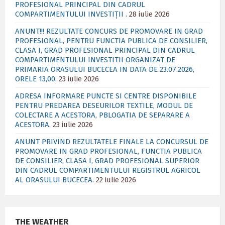
PROFESIONAL PRINCIPAL DIN CADRUL
COMPARTIMENTULUI INVESTIȚII .
28 iulie 2026
ANUNT!!! REZULTATE CONCURS DE PROMOVARE IN GRAD
PROFESIONAL, PENTRU FUNCTIA PUBLICA DE CONSILIER,
CLASA I, GRAD PROFESIONAL PRINCIPAL DIN CADRUL
COMPARTIMENTULUI INVESTITII ORGANIZAT DE
PRIMARIA ORASULUI BUCECEA IN DATA DE 23.07.2026,
ORELE 13,00.
23 iulie 2026
ADRESA INFORMARE PUNCTE SI CENTRE DISPONIBILE
PENTRU PREDAREA DESEURILOR TEXTILE, MODUL DE
COLECTARE A ACESTORA, PBLOGATIA DE SEPARARE A
ACESTORA.
23 iulie 2026
ANUNT PRIVIND REZULTATELE FINALE LA CONCURSUL DE
PROMOVARE IN GRAD PROFESIONAL, FUNCTIA PUBLICA
DE CONSILIER, CLASA I, GRAD PROFESIONAL SUPERIOR
DIN CADRUL COMPARTIMENTULUI REGISTRUL AGRICOL
AL ORASULUI BUCECEA.
22 iulie 2026
THE WEATHER