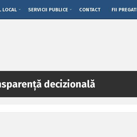
L LOCAL
SERVICII PUBLICE
CONTACT
FII PREGAT
nsparenţă decizională