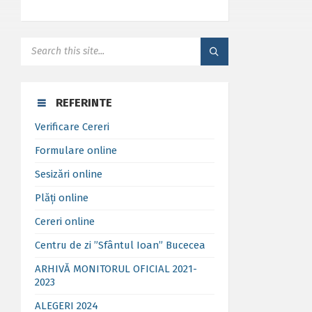
SEARCH:
REFERINTE
Verificare Cereri
Formulare online
Sesizări online
Plăți online
Cereri online
Centru de zi ”Sfântul Ioan” Bucecea
ARHIVĂ MONITORUL OFICIAL 2021-
2023
ALEGERI 2024