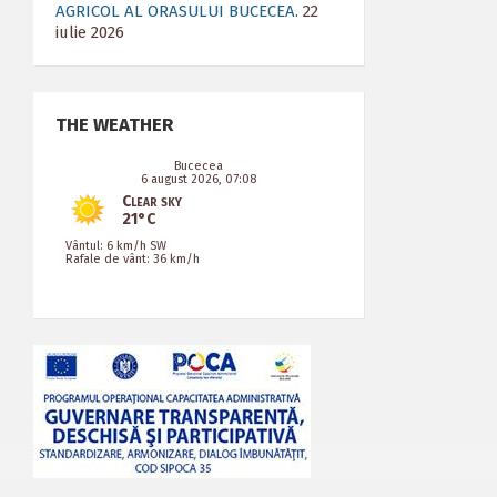
AGRICOL AL ORASULUI BUCECEA.
22
iulie 2026
THE WEATHER
Bucecea
6 august 2026, 07:08
Clear sky
21°C
Vântul: 6 km/h SW
Rafale de vânt: 36 km/h