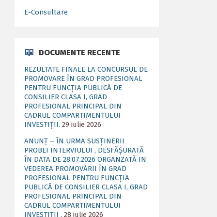
E-Consultare
DOCUMENTE RECENTE
REZULTATE FINALE LA CONCURSUL DE
PROMOVARE ÎN GRAD PROFESIONAL
PENTRU FUNCȚIA PUBLICĂ DE
CONSILIER CLASA I, GRAD
PROFESIONAL PRINCIPAL DIN
CADRUL COMPARTIMENTULUI
INVESTIȚII.
29 iulie 2026
ANUNȚ – ÎN URMA SUSȚINERII
PROBEI INTERVIULUI , DESFĂȘURATĂ
ÎN DATA DE 28.07.2026 ORGANZATĂ IN
VEDEREA PROMOVĂRII ÎN GRAD
PROFESIONAL PENTRU FUNCȚIA
PUBLICĂ DE CONSILIER CLASA I, GRAD
PROFESIONAL PRINCIPAL DIN
CADRUL COMPARTIMENTULUI
INVESTIȚII .
28 iulie 2026