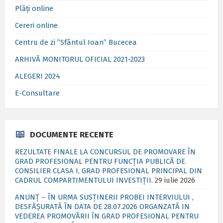
Plăți online
Cereri online
Centru de zi ”Sfântul Ioan” Bucecea
ARHIVĂ MONITORUL OFICIAL 2021-2023
ALEGERI 2024
E-Consultare
DOCUMENTE RECENTE
REZULTATE FINALE LA CONCURSUL DE PROMOVARE ÎN
GRAD PROFESIONAL PENTRU FUNCȚIA PUBLICĂ DE
CONSILIER CLASA I, GRAD PROFESIONAL PRINCIPAL DIN
CADRUL COMPARTIMENTULUI INVESTIȚII.
29 iulie 2026
ANUNȚ – ÎN URMA SUSȚINERII PROBEI INTERVIULUI ,
DESFĂȘURATĂ ÎN DATA DE 28.07.2026 ORGANZATĂ IN
VEDEREA PROMOVĂRII ÎN GRAD PROFESIONAL PENTRU