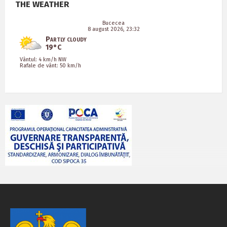
THE WEATHER
Bucecea
8 august 2026, 23:32
Partly cloudy
19°C
Vântul: 4 km/h NW
Rafale de vânt: 50 km/h