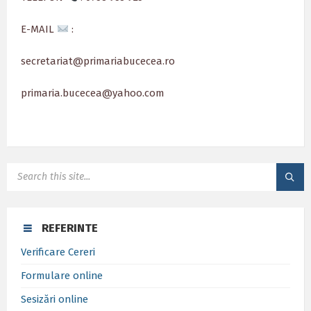
E-MAIL
:
secretariat@primariabucecea.ro
primaria.bucecea@yahoo.com
SEARCH:
REFERINTE
Verificare Cereri
Formulare online
Sesizări online