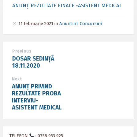
ANUNȚ REZULTATE FINALE -ASISTENT MEDICAL
11 februarie 2021
in
Anunturi
,
Concursuri
Previous
DOSAR SEDINȚĂ
18.11.2020
Next
ANUNȚ PRIVIND
REZULTATE PROBA
INTERVIU-
ASISTENT MEDICAL
TELEFON
: 0758 953 925