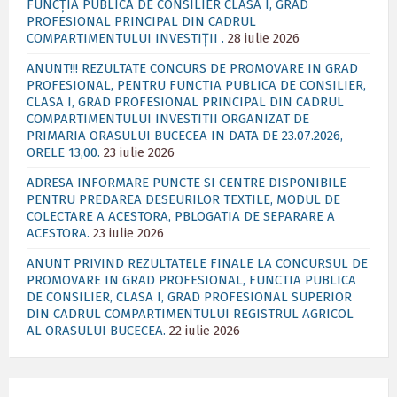
FUNCȚIA PUBLICĂ DE CONSILIER CLASA I, GRAD
PROFESIONAL PRINCIPAL DIN CADRUL
COMPARTIMENTULUI INVESTIȚII .
28 iulie 2026
ANUNT!!! REZULTATE CONCURS DE PROMOVARE IN GRAD
PROFESIONAL, PENTRU FUNCTIA PUBLICA DE CONSILIER,
CLASA I, GRAD PROFESIONAL PRINCIPAL DIN CADRUL
COMPARTIMENTULUI INVESTITII ORGANIZAT DE
PRIMARIA ORASULUI BUCECEA IN DATA DE 23.07.2026,
ORELE 13,00.
23 iulie 2026
ADRESA INFORMARE PUNCTE SI CENTRE DISPONIBILE
PENTRU PREDAREA DESEURILOR TEXTILE, MODUL DE
COLECTARE A ACESTORA, PBLOGATIA DE SEPARARE A
ACESTORA.
23 iulie 2026
ANUNT PRIVIND REZULTATELE FINALE LA CONCURSUL DE
PROMOVARE IN GRAD PROFESIONAL, FUNCTIA PUBLICA
DE CONSILIER, CLASA I, GRAD PROFESIONAL SUPERIOR
DIN CADRUL COMPARTIMENTULUI REGISTRUL AGRICOL
AL ORASULUI BUCECEA.
22 iulie 2026